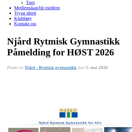
Turn
Medlemskap/bli medlem
Trygg idrett
Klubbtøy
Kontakt oss
Njård Rytmisk Gymnastikk
Påmelding for HØST 2026
Postet av
Njård - Rytmisk gymnastikk
den
5. mai 2026