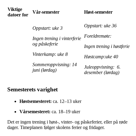
Viktige
Vår-semester
Høst-semester
datoer for
Oppstart: uke 36
Oppstart: uke 3
Foreldremøte:
Ingen trening i vinterferie
og påskeferie
Ingen trening i høstferie
Vinterkamp: uke 8
Høstcamp:uke 40
Sommeroppvisning: 14
Juleoppvisning: 6.
juni (lørdag)
desember (lørdag)
Semesterets varighet
Høstsemesteret:
ca. 12–13 uker
Vårsemesteret:
ca. 18–19 uker
Det er ingen trening i høst-, vinter- og påskeferier, eller på røde
dager. Timeplanen følger skolens ferier og fridager.