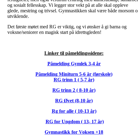
og sosialt fellesskap. Vi legger stor vekt på at alle skal oppleve
glede, mestring og trivsel. Gymnastikken skal være både morsom 
utviklende.
Det første møtet med RG er viktig, og vi ønsker å gi barna og
voksne/seniorer en magisk start på idrettsgleden!
Linker til påmeldingssidene:
Påmelding Gymlek 3-4 år
Påmelding Miniturn 5-6 år (førskole)
RG trinn 1 ( 5-7 år)
RG trinn 2 ( 8-10 år)
RG Øvet (8-10 år)
Rg for alle ( 10-13 år)
RG for Ungdom ( 13- 17 år)
Gymnastikk for Voksen +18