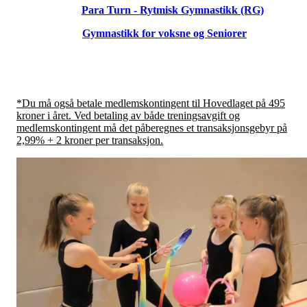
Para Turn - Rytmisk Gymnastikk (RG)
Gymnastikk for voksne og Seniorer
*Du må også betale medlemskontingent til Hovedlaget på 495
kroner i året. Ved betaling av både treningsavgift og
medlemskontingent må det påberegnes et transaksjonsgebyr på
2,99% + 2 kroner per transaksjon.