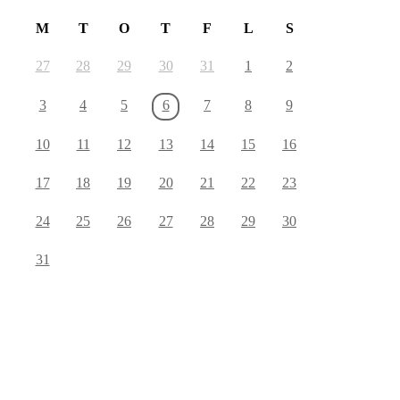
M
T
O
T
F
L
S
27
28
29
30
31
1
2
3
4
5
6
7
8
9
10
11
12
13
14
15
16
17
18
19
20
21
22
23
24
25
26
27
28
29
30
31