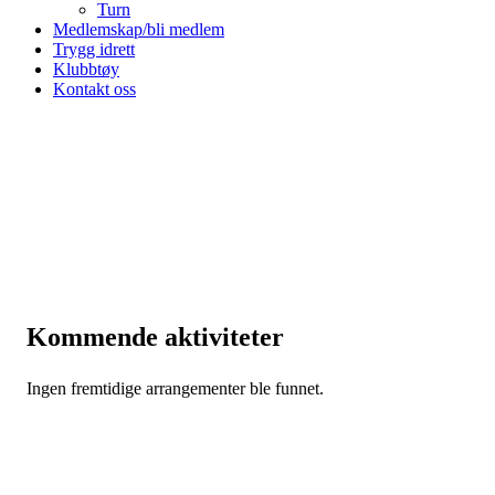
Turn
Medlemskap/bli medlem
Trygg idrett
Klubbtøy
Kontakt oss
Kommende aktiviteter
Ingen fremtidige arrangementer ble funnet.
August 2026