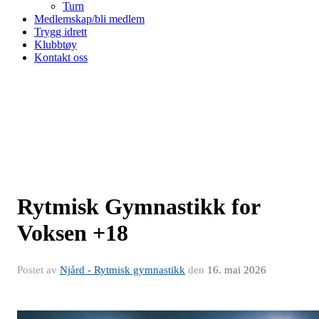
Turn
Medlemskap/bli medlem
Trygg idrett
Klubbtøy
Kontakt oss
Rytmisk Gymnastikk for
Voksen +18
Postet av
Njård - Rytmisk gymnastikk
den
16. mai 2026