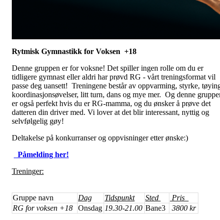
Rytmisk Gymnastikk for Voksen +18
Denne gruppen er for voksne! Det spiller ingen rolle om du er
tidligere gymnast eller aldri har prøvd RG - vårt treningsformat vil
passe deg uansett! Treningene består av oppvarming, styrke, tøyin
koordinasjonsøvelser, litt turn, dans og mye mer. Og denne gruppe
er også perfekt hvis du er RG-mamma, og du ønsker å prøve det
datteren din driver med. Vi lover at det blir interessant, nyttig og
selvfølgelig gøy!
Deltakelse på konkurranser og oppvisninger etter ønske:)
Påmelding her!
Treninger:
Gruppe navn
Dag
Tidspunkt
Sted
Pris
RG for voksen +18
Onsdag
19.30-21.00
Bane3
3800 kr