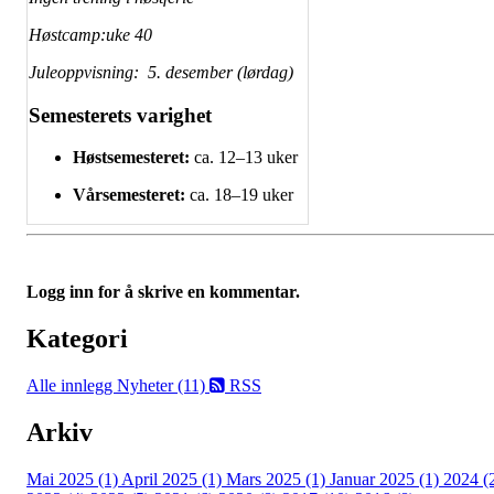
Høstcamp:uke 40
Juleoppvisning: 5. desember (lørdag)
Semesterets varighet
Høstsemesteret:
ca. 12–13 uker
Vårsemesteret:
ca. 18–19 uker
Logg inn for å skrive en kommentar.
Kategori
Alle innlegg
Nyheter (11)
RSS
Arkiv
Mai 2025 (1)
April 2025 (1)
Mars 2025 (1)
Januar 2025 (1)
2024 (