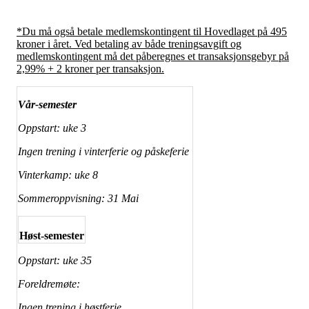
*Du må også betale medlemskontingent til Hovedlaget på 495
kroner i året. Ved betaling av både treningsavgift og
medlemskontingent må det påberegnes et transaksjonsgebyr på
2,99% + 2 kroner per transaksjon.
Vår-semester
Oppstart: uke 3
Ingen trening i vinterferie og påskeferie
Vinterkamp: uke 8
Sommeroppvisning: 31 Mai
Høst-semester
Oppstart: uke 35
Foreldremøte:
Ingen trening i høstferie