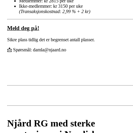
Medlemmer: kr 2815 per uke
Ikke-medlemmer: kr 3150 per uke
(Transaksjonskostnad: 2,99 % + 2 kr)
Meld deg på!
Sikre plass tidlig det er begrenset antall plasser.
📩 Spørsmål:
damla@njaard.no
Njård RG med sterke