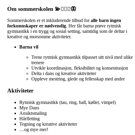
Om sommerskolen 💫🤸🏻‍♀️🦋
Sommerskolen er et inkluderende tilbud for
alle barn ingen
forkunnskaper er nødvendig
. Her får barna prøve rytmisk
gymnastikk i en trygg og sosial setting, samtidig som de deltar i
kreative og morsomme aktiviteter.
Barna vil
Trene rytmisk gymnastikk tilpasset sitt nivå med ulike
trenere
Utvikle koordinasjon, fleksibilitet og konsentrasjon
Delta i dans og kreative aktiviteter
Oppleve mestring, glede og fellesskap med andre
Aktiviteter
Rytmisk gymnastikk (tau, ring, ball, køller, vimpel)
Mye Dans
Ansiktsmaling
Hårfletting
Tegning og kreative aktiviteter
…og mye mer!