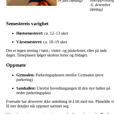
Juleoppvisning
14 juni (lørdag)
6. desember
(lørdag)
Semesterets varighet
Høstsemesteret:
ca. 12–13 uker
Vårsemesteret:
ca. 18–19 uker
Det er ingen trening i høst-, vinter- og påskeferier, eller på røde
dager. Timeplanen følger skolens ferier og fridager.
Oppmøte
Gymsalen:
Parkeringsplassen utenfor Gymsalen (øvre
parkering)
Samhallen:
Utenfor hovedinngangen til den nye hallen på
nedre parkeringsplass
Foresatte har dessverre ikke anledning til å bli med inn. Påmeldte vi
få mer detaljer når oppstart nærmer seg.