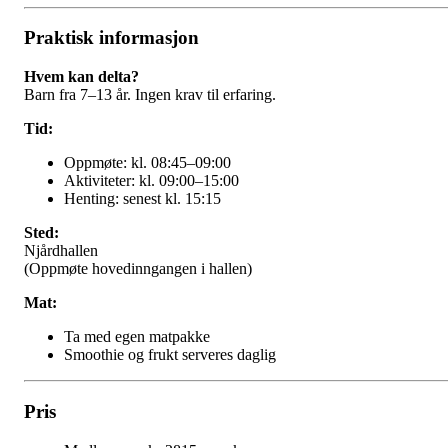
Praktisk informasjon
Hvem kan delta?
Barn fra 7–13 år. Ingen krav til erfaring.
Tid:
Oppmøte: kl. 08:45–09:00
Aktiviteter: kl. 09:00–15:00
Henting: senest kl. 15:15
Sted:
Njårdhallen
(Oppmøte hovedinngangen i hallen)
Mat:
Ta med egen matpakke
Smoothie og frukt serveres daglig
Pris