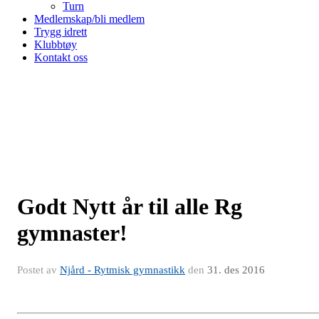
Turn
Medlemskap/bli medlem
Trygg idrett
Klubbtøy
Kontakt oss
Godt Nytt år til alle Rg
gymnaster!
Postet av
Njård - Rytmisk gymnastikk
den
31. des 2016