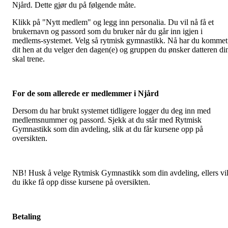
Njård. Dette gjør du på følgende måte.
Klikk på "Nytt medlem" og legg inn personalia. Du vil nå få et
brukernavn og passord som du bruker når du går inn igjen i
medlems-systemet. Velg så rytmisk gymnastikk. Nå har du kommet
dit hen at du velger den dagen(e) og gruppen du ønsker datteren di
skal trene.
For de som allerede er medlemmer i Njård
Dersom du har brukt systemet tidligere logger du deg inn med
medlemsnummer og passord. Sjekk at du står med Rytmisk
Gymnastikk som din avdeling, slik at du får kursene opp på
oversikten.
NB! Husk å velge Rytmisk Gymnastikk som din avdeling, ellers vi
du ikke få opp disse kursene på oversikten.
Betaling