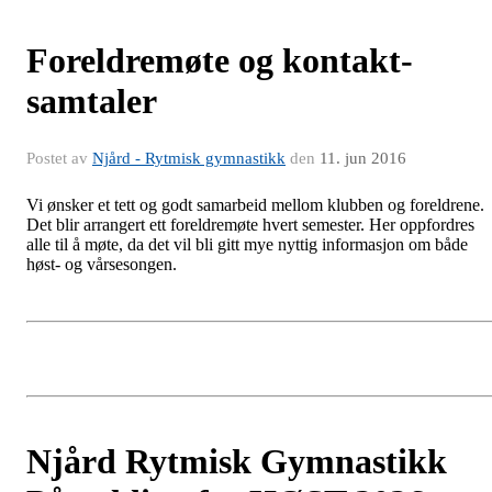
Foreldremøte og kontakt-
samtaler
Postet av
Njård - Rytmisk gymnastikk
den
11. jun 2016
Vi ønsker et tett og godt samarbeid mellom klubben og foreldrene.
Det blir arrangert ett foreldremøte hvert semester. Her oppfordres
alle til å møte, da det vil bli gitt mye nyttig informasjon om både
høst- og vårsesongen.
Njård Rytmisk Gymnastikk