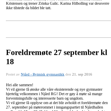
Kristensen og trener Zrinka Galic. Karina Hilbolling var dessverre
ikke tilstede da bildet ble tatt.
Foreldremøte 27 september kl
18
Postet av
Njård - Rytmisk gymnastikk
den
21. sep 2016
Hei alle sammen!
Vi vil gjerne få ønske alle våre eksisterende og nye gymnaster
hjertelig velkommen i Njård RG! Det er gøy å møte så mange
forventningsfulle og interesserte barn og ungdom.
Vi vil gjerne få opplyse om at det blir avholdt et foreldremøte den
27. september på møterommet i inngangspartiet til Njårdhallen