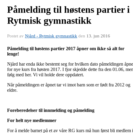
Påmelding til høstens partier i
Rytmisk gymnastikk
Postet av
Njård - Rytmisk gymnastikk
den
13. jun 2016
Påmelding til høstens partier 2017 åpner om ikke så alt for
lenge!
Njård har enda ikke bestemt seg for hvilken dato påmeldingen åpne
for nye kurs fra høsten 2017. I fjor skjedde dette fra den 01.06, me
følg med her. Vi vil holde dere oppdatert.
Når påmeldingen er åpnet tar vi imot barn som er født fra 2012 og
eldre.
Foreberedelser til innmelding og påmelding
For helt nye medlemmer
For å melde barnet på et av våre RG kurs må hun først bli medlem 