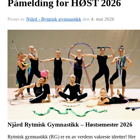
Påmelding for HØST 2026
Postet av
Njård - Rytmisk gymnastikk
den
4. mai 2026
Njård Rytmisk Gymnastikk – Høstsemester 2026
Rytmisk gymnastikk (RG) er en av verdens vakreste idretter! Her