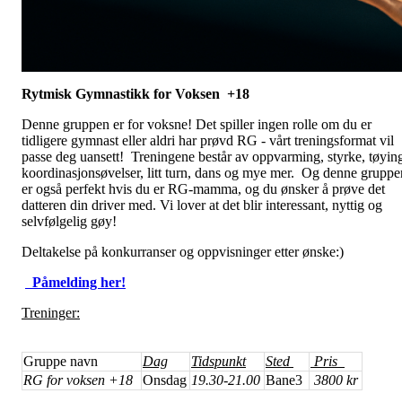
Rytmisk Gymnastikk for Voksen +18
Denne gruppen er for voksne! Det spiller ingen rolle om du er
tidligere gymnast eller aldri har prøvd RG - vårt treningsformat vil
passe deg uansett! Treningene består av oppvarming, styrke, tøyin
koordinasjonsøvelser, litt turn, dans og mye mer. Og denne gruppe
er også perfekt hvis du er RG-mamma, og du ønsker å prøve det
datteren din driver med. Vi lover at det blir interessant, nyttig og
selvfølgelig gøy!
Deltakelse på konkurranser og oppvisninger etter ønske:)
Påmelding her!
Treninger:
Gruppe navn
Dag
Tidspunkt
Sted
Pris
RG for voksen +18
Onsdag
19.30-21.00
Bane3
3800 kr