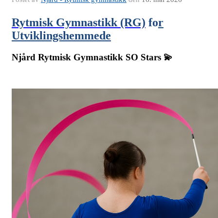
Rytmisk Gymnastikk (RG)
fo
r
Utviklingshemmede
Njård Rytmisk Gymnastikk SO Stars 💫