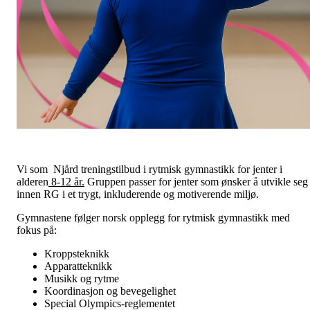
Vi som Njård treningstilbud i rytmisk gymnastikk for jenter i
alderen
8-12 år.
Gruppen passer for jenter som ønsker å utvikle seg
innen RG i et trygt, inkluderende og motiverende miljø.
Gymnastene følger norsk opplegg for rytmisk gymnastikk med
fokus på:
Kroppsteknikk
Apparatteknikk
Musikk og rytme
Koordinasjon og bevegelighet
Special Olympics-reglementet