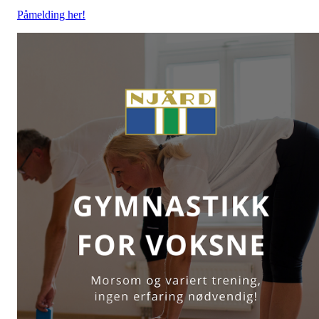
Påmelding her!