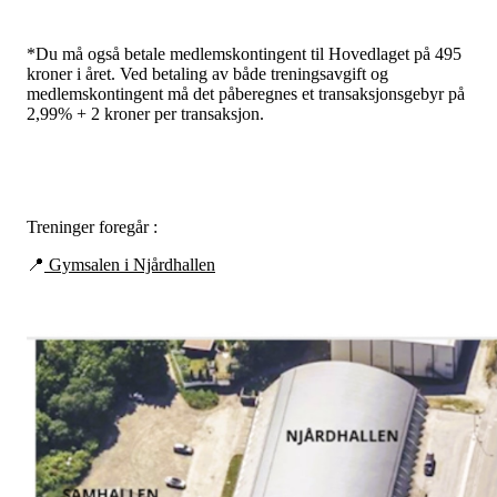
*Du må også betale medlemskontingent til Hovedlaget på 495
kroner i året. Ved betaling av både treningsavgift og
medlemskontingent må det påberegnes et transaksjonsgebyr på
2,99% + 2 kroner per transaksjon.
Treninger foregår :
📍
Gymsalen i Njårdhallen