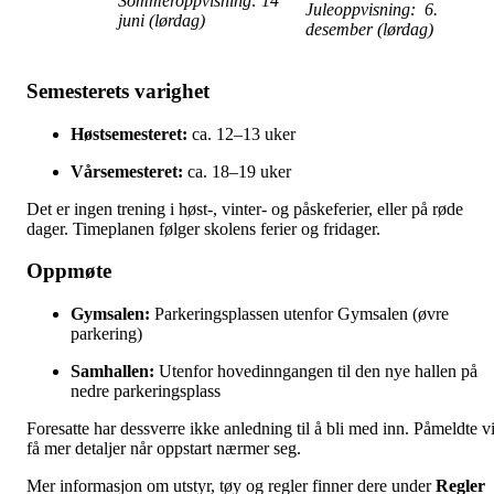
Sommeroppvisning: 14
Juleoppvisning: 6.
juni (lørdag)
desember (lørdag)
Semesterets varighet
Høstsemesteret:
ca. 12–13 uker
Vårsemesteret:
ca. 18–19 uker
Det er ingen trening i høst-, vinter- og påskeferier, eller på røde
dager. Timeplanen følger skolens ferier og fridager.
Oppmøte
Gymsalen:
Parkeringsplassen utenfor Gymsalen (øvre
parkering)
Samhallen:
Utenfor hovedinngangen til den nye hallen på
nedre parkeringsplass
Foresatte har dessverre ikke anledning til å bli med inn. Påmeldte vi
få mer detaljer når oppstart nærmer seg.
Mer informasjon om utstyr, tøy og regler finner dere under
Regler