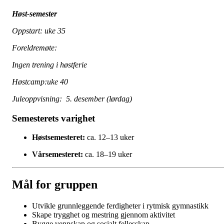
Høst-semester
Oppstart: uke 35
Foreldremøte:
Ingen trening i høstferie
Høstcamp:uke 40
Juleoppvisning: 5. desember (lørdag)
Semesterets varighet
Høstsemesteret:
ca. 12–13 uker
Vårsemesteret:
ca. 18–19 uker
Mål for gruppen
Utvikle grunnleggende ferdigheter i rytmisk gymnastikk
Skape trygghet og mestring gjennom aktivitet
Bygge vennskap og sosialt fellesskap