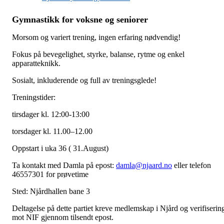
Gymnastikk for voksne og seniorer
Morsom og variert trening, ingen erfaring nødvendig!
Fokus på bevegelighet, styrke, balanse, rytme og enkel
apparatteknikk.
Sosialt, inkluderende og full av treningsglede!
Treningstider:
tirsdager kl. 12:00-13:00
torsdager kl. 11.00–12.00
Oppstart i uka 36 ( 31.August)
Ta kontakt med Damla på epost:
damla@njaard.no
eller telefon
46557301 for prøvetime
Sted: Njårdhallen bane 3
Deltagelse på dette partiet kreve medlemskap i Njård og verifiserin
mot NIF gjennom tilsendt epost.