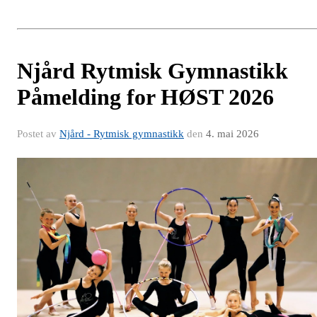
Njård Rytmisk Gymnastikk
Påmelding for HØST 2026
Postet av
Njård - Rytmisk gymnastikk
den
4. mai 2026