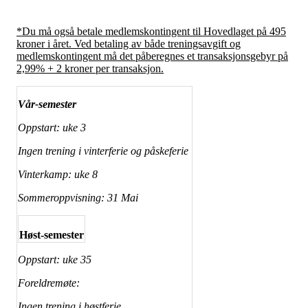
*Du må også betale medlemskontingent til Hovedlaget på 495
kroner i året. Ved betaling av både treningsavgift og
medlemskontingent må det påberegnes et transaksjonsgebyr på
2,99% + 2 kroner per transaksjon.
Vår-semester
Oppstart: uke 3
Ingen trening i vinterferie og påskeferie
Vinterkamp: uke 8
Sommeroppvisning: 31 Mai
Høst-semester
Oppstart: uke 35
Foreldremøte:
Ingen trening i høstferie