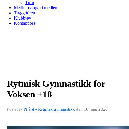
Turn
Medlemskap/bli medlem
Trygg idrett
Klubbtøy
Kontakt oss
Rytmisk Gymnastikk for
Voksen +18
Postet av
Njård - Rytmisk gymnastikk
den
16. mai 2026