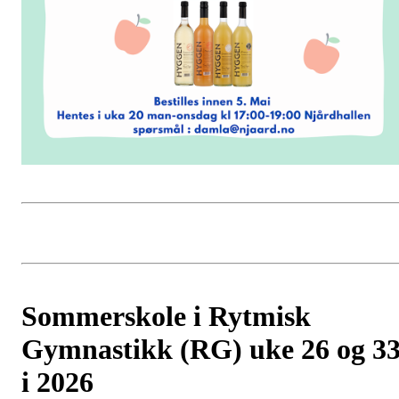
Sommerskole i Rytmisk
Gymnastikk (RG) uke 26 og 3
i 2026