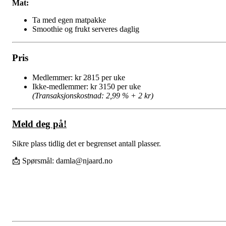
Mat:
Ta med egen matpakke
Smoothie og frukt serveres daglig
Pris
Medlemmer: kr 2815 per uke
Ikke-medlemmer: kr 3150 per uke
(Transaksjonskostnad: 2,99 % + 2 kr)
Meld deg på!
Sikre plass tidlig det er begrenset antall plasser.
📩 Spørsmål:
damla@njaard.no