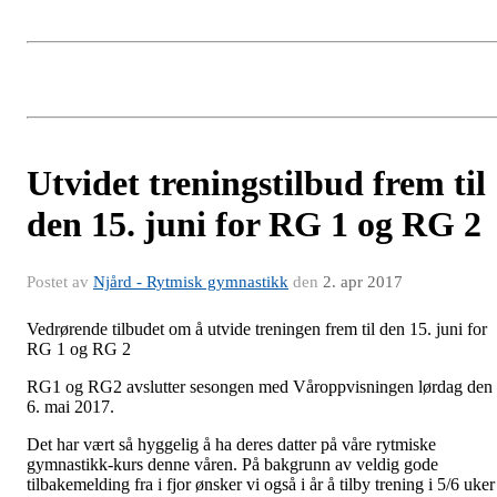
Utvidet treningstilbud frem til
den 15. juni for RG 1 og RG 2
Postet av
Njård - Rytmisk gymnastikk
den
2. apr 2017
Vedrørende tilbudet om å utvide treningen frem til den 15. juni for
RG 1 og RG 2
RG1 og RG2 avslutter sesongen med Våroppvisningen lørdag den
6. mai 2017.
Det har vært så hyggelig å ha deres datter på våre rytmiske
gymnastikk-kurs denne våren. På bakgrunn av veldig gode
tilbakemelding fra i fjor ønsker vi også i år å tilby trening i 5/6 uker