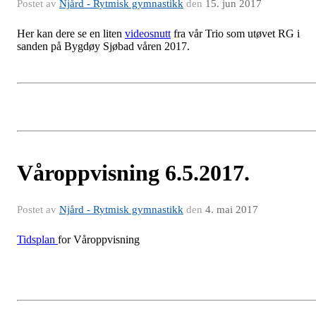
Postet av
Njård - Rytmisk gymnastikk
den
15. jun 2017
Her kan dere se en liten
videosnutt
fra vår Trio som utøvet RG i
sanden på Bygdøy Sjøbad våren 2017.
Våroppvisning 6.5.2017.
Postet av
Njård - Rytmisk gymnastikk
den
4. mai 2017
Tidsplan
for Våroppvisning