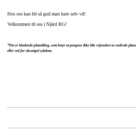
Hos oss kan bli så god man bare selv vil!
Velkommen til oss i Njård RG!
*Det er bindende påmelding, som betyr at pengene ikke blir refundert av endrede plan
eller ved for eksempel sykdom.