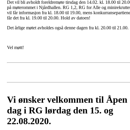
Det vil bli avholdt foreldremøte tirsdag den 14.02. kl. 18.00 til 20.
på møterommet i Njårdhallen. RG 1,2, RG for Alle og minirekrutte
vil får informasjon fra kl. 18.00 til 19.00, mens konkurransepartien
får det fra kl. 19.00 til 20.00. Hold av datoen!
Det årlige møtet avholdes også denne dagen fra kl. 20.00 til 21.00.
Vel møtt!
Vi ønsker velkommen til Åpen
dag i RG lørdag den 15. og
22.08.2020.