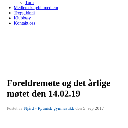
Turn
Medlemskap/bli medlem
Trygg idrett
Klubbtøy
Kontakt oss
Foreldremøte og det årlige
møtet den 14.02.19
Postet av
Njård - Rytmisk gymnastikk
den
5. sep 2017