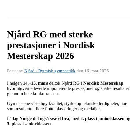
Njård RG med sterke
prestasjoner i Nordisk
Mesterskap 2026
Postet av
Njård - Rytmisk gymnastikk
den
16. mar 2026
I helgen
14.–15. mars
deltok Njård RG i
Nordisk Mesterskap
,
hvor utøverne leverte imponerende prestasjoner og sterke resultater
gjennom hele konkurransen.
Gymnastene viste høy kvalitet, styrke og tekniske ferdigheter, noe
som resulterte i flere flotte plasseringer og medaljer.
På lag
Norge det også svært bra
, med
2. plass i juniorklassen
o
3. plass i seniorklassen
.