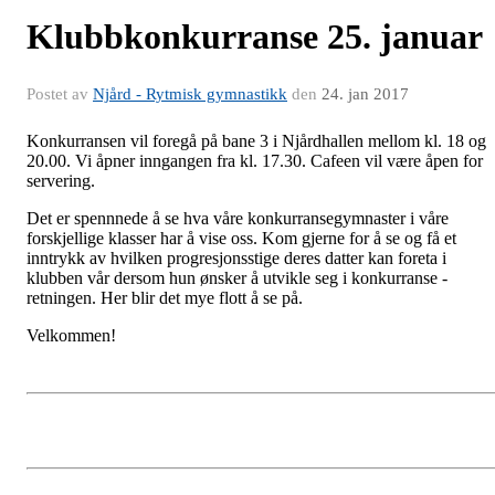
Klubbkonkurranse 25. januar
Postet av
Njård - Rytmisk gymnastikk
den
24. jan 2017
Konkurransen vil foregå på bane 3 i Njårdhallen mellom kl. 18 og
20.00. Vi åpner inngangen fra kl. 17.30. Cafeen vil være åpen for
servering.
Det er spennnede å se hva våre konkurransegymnaster i våre
forskjellige klasser har å vise oss. Kom gjerne for å se og få et
inntrykk av hvilken progresjonsstige deres datter kan foreta i
klubben vår dersom hun ønsker å utvikle seg i konkurranse -
retningen. Her blir det mye flott å se på.
Velkommen!