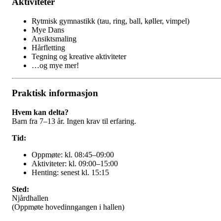
Aktiviteter
Rytmisk gymnastikk (tau, ring, ball, køller, vimpel)
Mye Dans
Ansiktsmaling
Hårfletting
Tegning og kreative aktiviteter
…og mye mer!
Praktisk informasjon
Hvem kan delta?
Barn fra 7–13 år. Ingen krav til erfaring.
Tid:
Oppmøte: kl. 08:45–09:00
Aktiviteter: kl. 09:00–15:00
Henting: senest kl. 15:15
Sted:
Njårdhallen
(Oppmøte hovedinngangen i hallen)