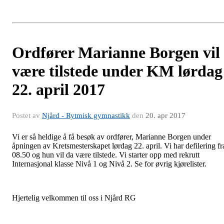
Ordfører Marianne Borgen vil
være tilstede under KM lørdag
22. april 2017
Postet av
Njård - Rytmisk gymnastikk
den
20. apr 2017
Vi er så heldige å få besøk av ordfører, Marianne Borgen under
åpningen av Kretsmesterskapet lørdag 22. april. Vi har defilering fr
08.50 og hun vil da være tilstede. Vi starter opp med rekrutt
Internasjonal klasse Nivå 1 og Nivå 2. Se for øvrig kjørelister.
Hjertelig velkommen til oss i Njård RG