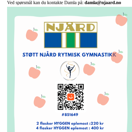
Ved spørsmål kan du kontakte Damla på:
damla@njaard.no