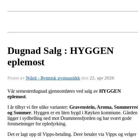
Dugnad Salg : HYGGEN
eplemost
Postet av
Njård - Rytmisk gymnastikk
den
22. apr 2026
Vår semesterdugnad gjennomføres ved salg av
HYGGEN
eplemost
.
I år tilbyr vi fire ulike varianter:
Gravenstein, Aroma, Summerre
og Sommer
. Hyggen er en liten bygd i Røyken kommune. Gården
ligger i sydhelling ned mot Drammensfjorden og har svært gode
forutsetninger for epledyrking.
Det er lagt opp til Vipps-betaling. Dere betaler via Vipps og velger