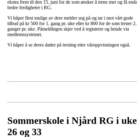
ekstra frem til den 15. juni for de som ønsker å trene mer og få end
bedre ferdigheter i RG.
Vi håper flest mulige av dere melder seg på og tar i mot vårt gode
tilbud på kr 500 for 1. gang pr. uke eller kr 800 for de som trener 2.
ganger pr. uke. Påmeldingen skjer ved å registrere og betale via
medlemssystemet.
Vi håper å se deres datter på trening etter våroppvisningen også.
Sommerskole i Njård RG i uke
26 og 33