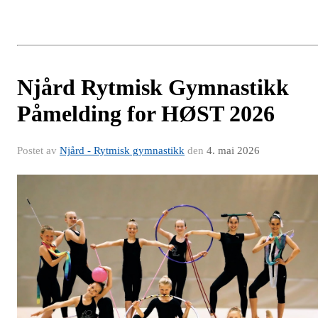
Njård Rytmisk Gymnastikk
Påmelding for HØST 2026
Postet av
Njård - Rytmisk gymnastikk
den
4. mai 2026