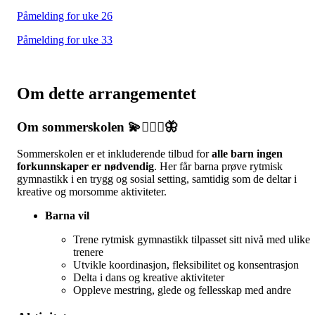
Påmelding for uke 26
Påmelding for uke 33
Om dette arrangementet
Om sommerskolen 💫🤸🏻‍♀️🦋
Sommerskolen er et inkluderende tilbud for
alle barn ingen
forkunnskaper er nødvendig
. Her får barna prøve rytmisk
gymnastikk i en trygg og sosial setting, samtidig som de deltar i
kreative og morsomme aktiviteter.
Barna vil
Trene rytmisk gymnastikk tilpasset sitt nivå med ulike
trenere
Utvikle koordinasjon, fleksibilitet og konsentrasjon
Delta i dans og kreative aktiviteter
Oppleve mestring, glede og fellesskap med andre