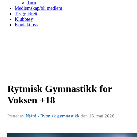
Turn
Medlemskap/bli medlem
Trygg idrett
Klubbtøy
Kontakt oss
Rytmisk Gymnastikk for
Voksen +18
Postet av
Njård - Rytmisk gymnastikk
den
16. mai 2026