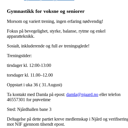
Gymnastikk for voksne og seniorer
Morsom og variert trening, ingen erfaring nødvendig!
Fokus på bevegelighet, styrke, balanse, rytme og enkel
apparatteknikk.
Sosialt, inkluderende og full av treningsglede!
Treningstider:
tirsdager kl. 12:00-13:00
torsdager kl. 11.00–12.00
Oppstart i uka 36 ( 31.August)
Ta kontakt med Damla på epost:
damla@njaard.no
eller telefon
46557301 for prøvetime
Sted: Njårdhallen bane 3
Deltagelse på dette partiet kreve medlemskap i Njård og verifiserin
mot NIF gjennom tilsendt epost.