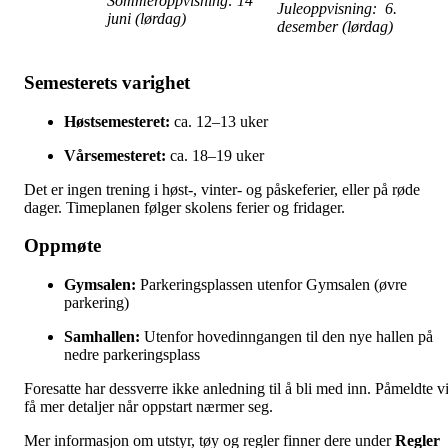
Sommeroppvisning: 14
Juleoppvisning: 6.
juni (lørdag)
desember (lørdag)
Semesterets varighet
Høstsemesteret:
ca. 12–13 uker
Vårsemesteret:
ca. 18–19 uker
Det er ingen trening i høst-, vinter- og påskeferier, eller på røde
dager. Timeplanen følger skolens ferier og fridager.
Oppmøte
Gymsalen:
Parkeringsplassen utenfor Gymsalen (øvre
parkering)
Samhallen:
Utenfor hovedinngangen til den nye hallen på
nedre parkeringsplass
Foresatte har dessverre ikke anledning til å bli med inn. Påmeldte vi
få mer detaljer når oppstart nærmer seg.
Mer informasjon om utstyr, tøy og regler finner dere under
Regler