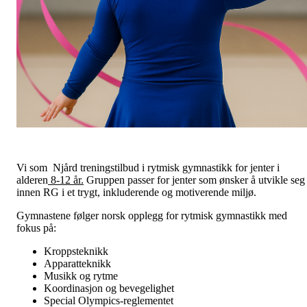
Vi som Njård treningstilbud i rytmisk gymnastikk for jenter i
alderen
8-12 år.
Gruppen passer for jenter som ønsker å utvikle seg
innen RG i et trygt, inkluderende og motiverende miljø.
Gymnastene følger norsk opplegg for rytmisk gymnastikk med
fokus på:
Kroppsteknikk
Apparatteknikk
Musikk og rytme
Koordinasjon og bevegelighet
Special Olympics-reglementet