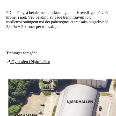
*Du må også betale medlemskontingent til Hovedlaget på 495
kroner i året. Ved betaling av både treningsavgift og
medlemskontingent må det påberegnes et transaksjonsgebyr på
2,99% + 2 kroner per transaksjon.
Treninger foregår :
📍
Gymsalen i Njårdhallen