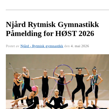
Njård Rytmisk Gymnastikk
Påmelding for HØST 2026
Postet av
Njård - Rytmisk gymnastikk
den
4. mai 2026