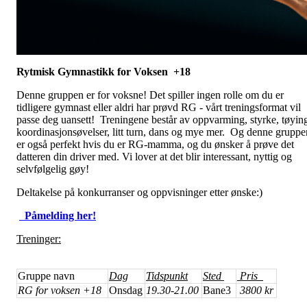
Rytmisk Gymnastikk for Voksen +18
Denne gruppen er for voksne! Det spiller ingen rolle om du er
tidligere gymnast eller aldri har prøvd RG - vårt treningsformat vil
passe deg uansett! Treningene består av oppvarming, styrke, tøyin
koordinasjonsøvelser, litt turn, dans og mye mer. Og denne gruppe
er også perfekt hvis du er RG-mamma, og du ønsker å prøve det
datteren din driver med. Vi lover at det blir interessant, nyttig og
selvfølgelig gøy!
Deltakelse på konkurranser og oppvisninger etter ønske:)
Påmelding her!
Treninger:
Gruppe navn
Dag
Tidspunkt
Sted
Pris
RG for voksen +18
Onsdag
19.30-21.00
Bane3
3800 kr