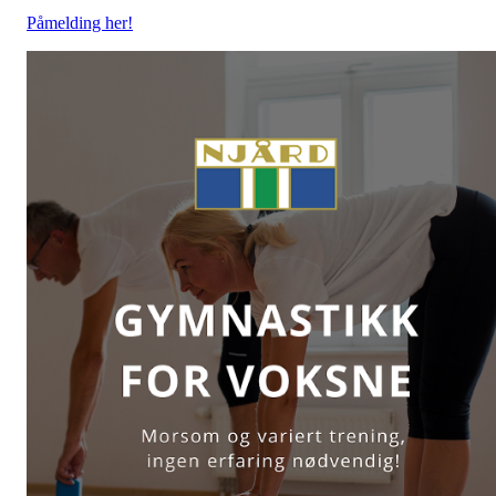
Påmelding her!