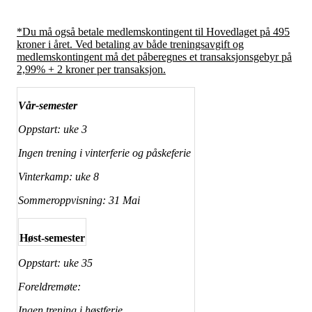
*Du må også betale medlemskontingent til Hovedlaget på 495
kroner i året. Ved betaling av både treningsavgift og
medlemskontingent må det påberegnes et transaksjonsgebyr på
2,99% + 2 kroner per transaksjon.
Vår-semester
Oppstart: uke 3
Ingen trening i vinterferie og påskeferie
Vinterkamp: uke 8
Sommeroppvisning: 31 Mai
Høst-semester
Oppstart: uke 35
Foreldremøte:
Ingen trening i høstferie