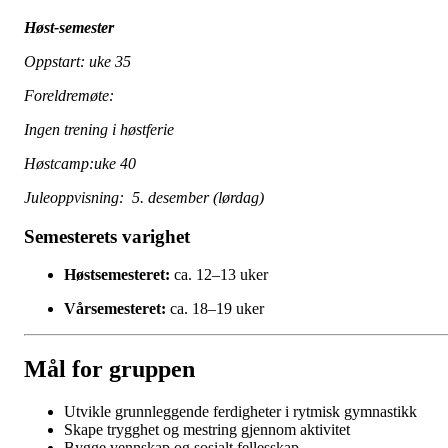
Høst-semester
Oppstart: uke 35
Foreldremøte:
Ingen trening i høstferie
Høstcamp:uke 40
Juleoppvisning: 5. desember (lørdag)
Semesterets varighet
Høstsemesteret:
ca. 12–13 uker
Vårsemesteret:
ca. 18–19 uker
Mål for gruppen
Utvikle grunnleggende ferdigheter i rytmisk gymnastikk
Skape trygghet og mestring gjennom aktivitet
Bygge vennskap og sosialt fellesskap