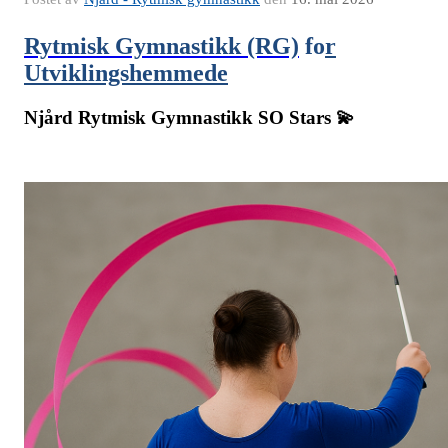
Rytmisk Gymnastikk (RG)
fo
r
Utviklingshemmede
Njård Rytmisk Gymnastikk SO Stars 💫