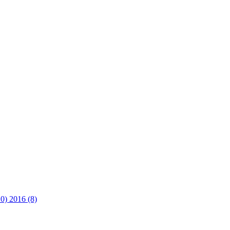
10)
2016 (8)