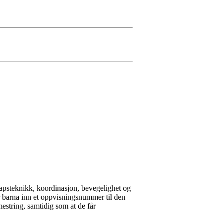
apsteknikk, koordinasjon, bevegelighet og
r barna inn et oppvisningsnummer til den
estring, samtidig som at de får