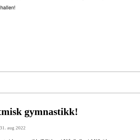
hallen!
tmisk gymnastikk!
31. aug 2022