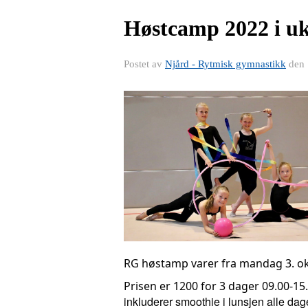
Høstcamp 2022 i uk
Postet av
Njård - Rytmisk gymnastikk
den
RG høstamp varer fra mandag 3. okt
Prisen er 1200 for 3 dager 09.00-15
inkluderer smoothie i lunsjen alle dager