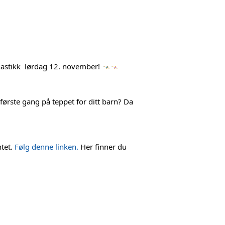
astikk 
 lørdag 12. november! 
 første gang på teppet for ditt barn? Da 
tet. 
Følg denne linken.
 Her finner du 