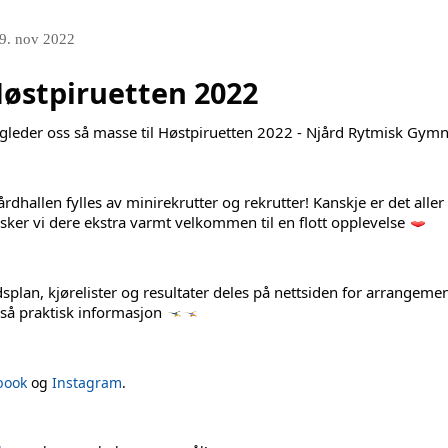
9. nov 2022
østpiruetten 2022
 gleder oss så masse til 
Høstpiruetten 2022 - Njård Rytmisk Gymn
årdhallen fylles av minirekrutter og rekrutter! Kanskje er det aller
sker vi dere ekstra varmt velkommen til en flott opplevelse 
dsplan, kjørelister og resultater deles på nettsiden for arrangemen
så praktisk informasjon 
book
og
Instagram
.