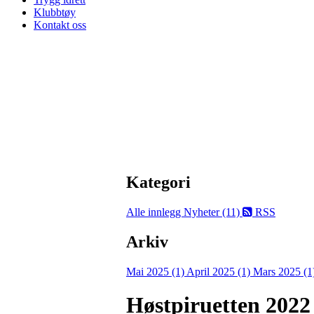
Klubbtøy
Kontakt oss
Kategori
Alle innlegg
Nyheter (11)
RSS
Arkiv
Mai 2025 (1)
April 2025 (1)
Mars 2025 (1
Høstpiruetten 2022