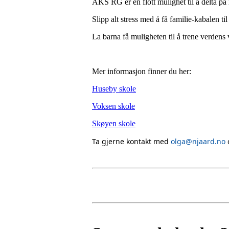
AKS RG er en flott mulighet til å delta p
Slipp alt stress med å få familie-kabalen t
La barna få muligheten til å trene verden
Mer informasjon finner du her:
Huseby skole
Voksen skole
Skøyen skole
Ta gjerne kontakt med
olga@njaard.no