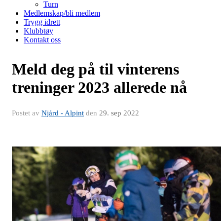
Turn
Medlemskap/bli medlem
Trygg idrett
Klubbtøy
Kontakt oss
Meld deg på til vinterens
treninger 2023 allerede nå
Postet av
Njård - Alpint
den
29. sep 2022