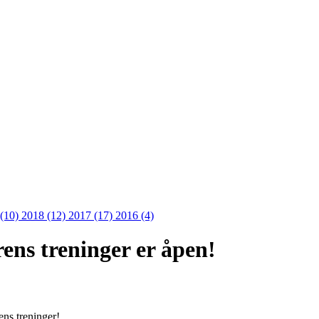
 (10)
2018 (12)
2017 (17)
2016 (4)
rens treninger er åpen!
ens treninger!