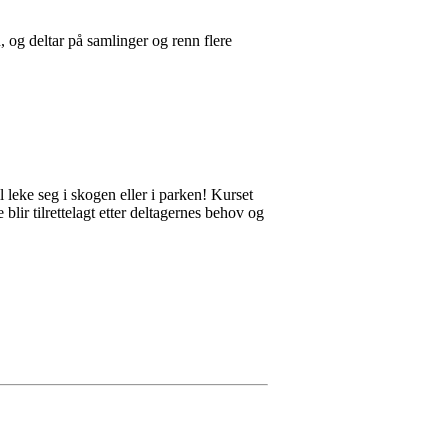
og deltar på samlinger og renn flere
 leke seg i skogen eller i parken! Kurset
lir tilrettelagt etter deltagernes behov og