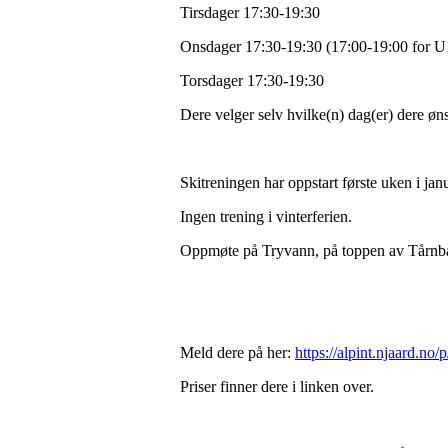
Tirsdager 17:30-19:30
Onsdager 17:30-19:30 (17:00-19:00 for U1
Torsdager 17:30-19:30
Dere velger selv hvilke(n) dag(er) dere ø
Skitreningen har oppstart første uken i jan
Ingen trening i vinterferien.
Oppmøte på Tryvann, på toppen av Tårnb
Meld dere på her:
https://alpint.njaard.no
Priser finner dere i linken over.