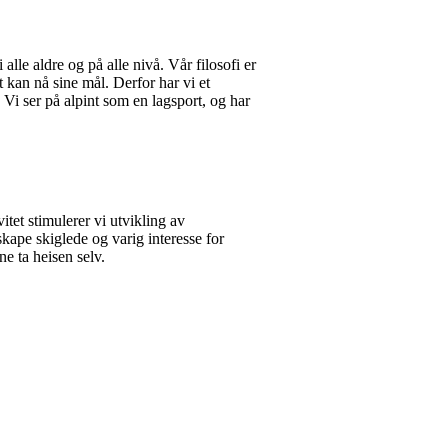
alle aldre og på alle nivå. Vår filosofi er
t kan nå sine mål. Derfor har vi et
. Vi ser på alpint som en lagsport, og har
tet stimulerer vi utvikling av
kape skiglede og varig interesse for
ne ta heisen selv.