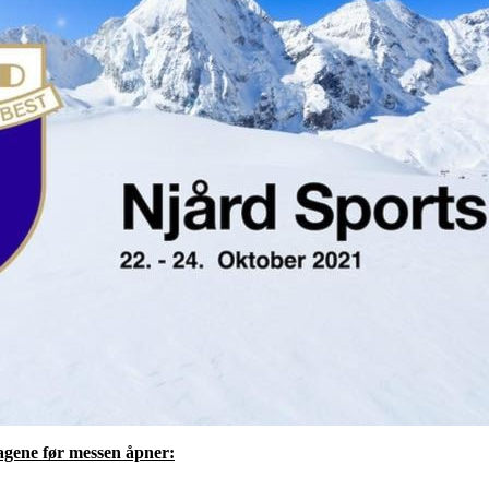
dagene før messen åpner: