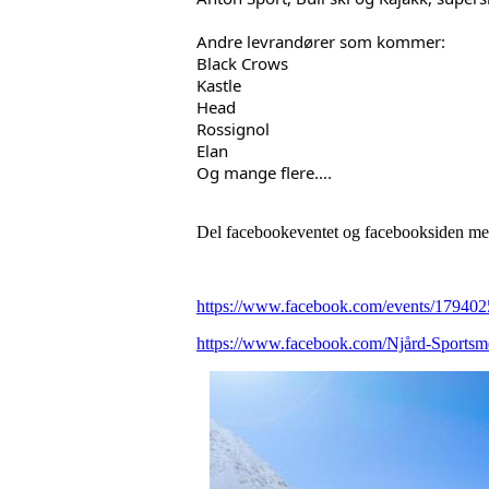
Andre levrandører som kommer:
Black Crows
Kastle
Head
Rossignol
Elan
Og mange flere....
Del facebookeventet og facebooksiden med
https://www.facebook.com/events/17940
https://www.facebook.com/Njård-Sports