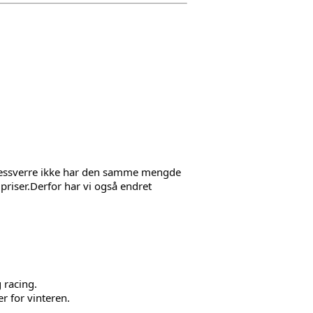
et dessverre ikke har den samme mengde 
priser.Derfor har vi også endret 
 racing.
er for vinteren.