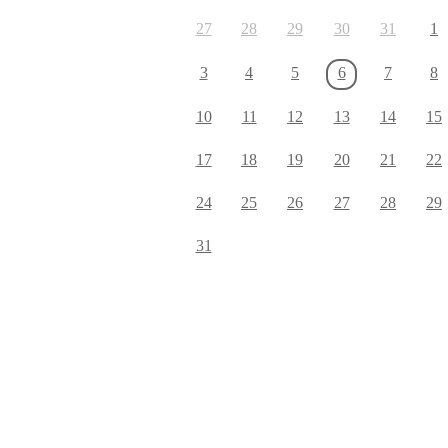
27
28
29
30
31
1
3
4
5
6
7
8
10
11
12
13
14
15
17
18
19
20
21
22
24
25
26
27
28
29
31
Velkommen til Njård