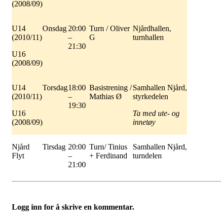
(2008/09)
U14
Onsdag
20:00
Turn / Oliver
Njårdhallen,
(2010/11)
–
G
turnhallen
21:30
U16
(2008/09)
U14
Torsdag
18:00
Basistrening /
Samhallen Njård,
(2010/11)
–
Mathias Ø
styrkedelen
19:30
U16
Ta med ute- og
(2008/09)
innetøy
Njård
Tirsdag
20:00
Turn/ Tinius
Samhallen Njård,
Flyt
–
+ Ferdinand
turndelen
21:00
Logg inn for å skrive en kommentar.