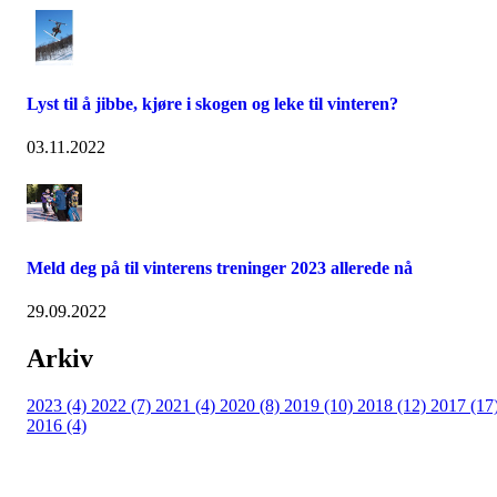
Lyst til å jibbe, kjøre i skogen og leke til vinteren?
03.11.2022
Meld deg på til vinterens treninger 2023 allerede nå
29.09.2022
Arkiv
2023 (4)
2022 (7)
2021 (4)
2020 (8)
2019 (10)
2018 (12)
2017 (17
2016 (4)