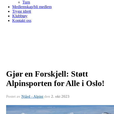
Turn
Medlemskap/bli medlem
Trygg idrett
Klubbtøy
Kontakt oss
Gjør en Forskjell: Støtt
Alpinsporten for Alle i Oslo!
Postet av
Njård - Alpint
den
2. okt 2023