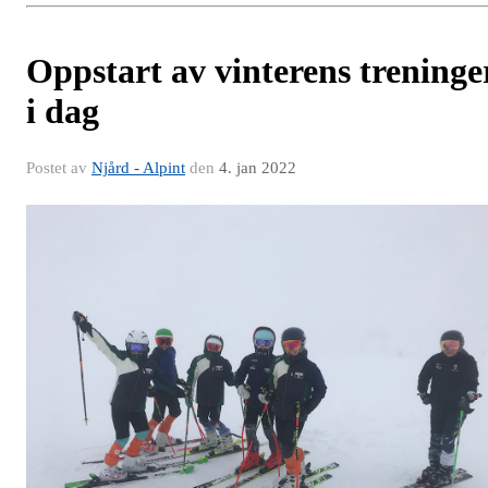
Oppstart av vinterens treninge
i dag
Postet av
Njård - Alpint
den
4. jan 2022