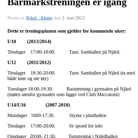
Barmarkstreningen er igang
Postet av
Njård - Alpint
den
2. mai 2022
D
ette er treningsplanen som gjelder for kommende uker:
U10 (2013/2014)
Tirsdager 17:00-18:00. Turn. Samhallen på Njård.
U12 (2011/2012)
Tirsdager 18:30-20:00. Turn. Samhallen på Njård (ta med
både inne og ute tøy)
Torsdager 18:00-19:30. Basistrening i gymsalen på Njård
(møtes utenfor gymsalen som ligger ved Club Maccaroni)
U14/U16 (2007-2010)
Mandager 1600-17:30. Styrke i plasthallen
Tirsdager 17:00-20:00. Se spond for info
Onsdager 20:00- 21:30. Turntrening i Njårdhallen