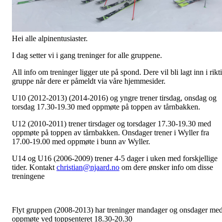
Hei alle alpinentusiaster.
I dag setter vi i gang treninger for alle gruppene.
All info om treninger ligger ute på spond. Dere vil bli lagt inn i rikt
gruppe når dere er påmeldt via våre hjemmesider.
U10 (2012-2013) (2014-2016) og yngre trener tirsdag, onsdag og
torsdag 17.30-19.30 med oppmøte på toppen av tårnbakken.
U12 (2010-2011) trener tirsdager og torsdager 17.30-19.30 med
oppmøte på toppen av tårnbakken. Onsdager trener i Wyller fra
17.00-19.00 med oppmøte i bunn av Wyller.
U14 og U16 (2006-2009) trener 4-5 dager i uken med forskjellige
tider. Kontakt
christian@njaard.no
om dere ønsker info om disse
treningene
Flyt gruppen (2008-2013) har treninger mandager og onsdager me
oppmøte ved toppsenteret 18.30-20.30