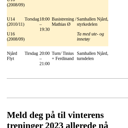
(2008/09)
U14
Torsdag
18:00
Basistrening /
Samhallen Njård,
(2010/11)
–
Mathias Ø
styrkedelen
19:30
U16
Ta med ute- og
(2008/09)
innetøy
Njård
Tirsdag
20:00
Turn/ Tinius
Samhallen Njård,
Flyt
–
+ Ferdinand
turndelen
21:00
Meld deg på til vinterens
treninger 2023 allerede nå