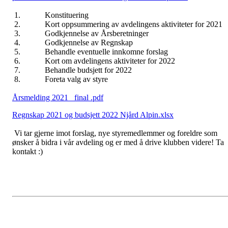
1. Konstituering
2. Kort oppsummering av avdelingens aktiviteter for 2021
3. Godkjennelse av Årsberetninger
4. Godkjennelse av Regnskap
5. Behandle eventuelle innkomne forslag
6. Kort om avdelingens aktiviteter for 2022
7. Behandle budsjett for 2022
8. Foreta valg av styre
Årsmelding 2021_ final .pdf
Regnskap 2021 og budsjett 2022 Njård Alpin.xlsx
Vi tar gjerne imot forslag, nye styremedlemmer og foreldre som
ønsker å bidra i vår avdeling og er med å drive klubben videre! Ta
kontakt :)