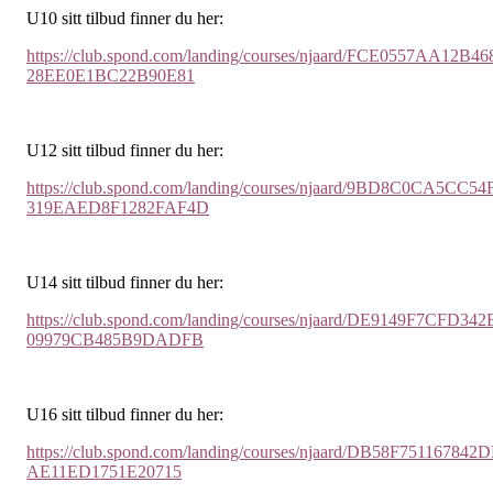
U10 sitt tilbud finner du her:
https://club.spond.com/landing/courses/njaard/FCE0557AA12B46
28EE0E1BC22B90E81
U12 sitt tilbud finner du her:
https://club.spond.com/landing/courses/njaard/9BD8C0CA5CC54
319EAED8F1282FAF4D
U14 sitt tilbud finner du her:
https://club.spond.com/landing/courses/njaard/DE9149F7CFD342
09979CB485B9DADFB
U16 sitt tilbud finner du her:
https://club.spond.com/landing/courses/njaard/DB58F751167842
AE11ED1751E20715