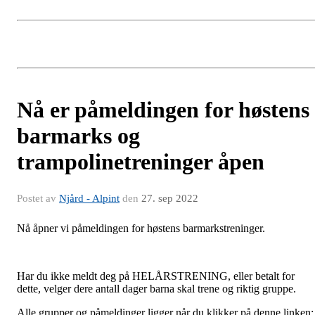
Nå er påmeldingen for høstens
barmarks og
trampolinetreninger åpen
Postet av
Njård - Alpint
den
27. sep 2022
Nå åpner vi påmeldingen for høstens barmarkstreninger.
Har du ikke meldt deg på HELÅRSTRENING, eller betalt for
dette, velger dere antall dager barna skal trene og riktig gruppe.
Alle grupper og påmeldinger ligger når du klikker på denne linken: