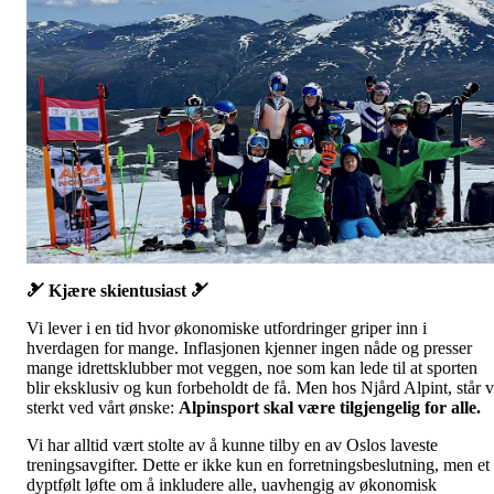
🎿 Kjære skientusiast 🎿
Vi lever i en tid hvor økonomiske utfordringer griper inn i
hverdagen for mange. Inflasjonen kjenner ingen nåde og presser
mange idrettsklubber mot veggen, noe som kan lede til at sporten
blir eksklusiv og kun forbeholdt de få. Men hos Njård Alpint, står v
sterkt ved vårt ønske:
Alpinsport skal være tilgjengelig for alle.
Vi har alltid vært stolte av å kunne tilby en av Oslos laveste
treningsavgifter. Dette er ikke kun en forretningsbeslutning, men et
dyptfølt løfte om å inkludere alle, uavhengig av økonomisk