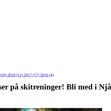
 (10)
2018 (12)
2017 (17)
2016 (4)
ser på skitreninger! Bli med i Nj