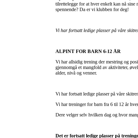
tilrettelegge for at hver enkelt kan nå sine
spennende? Da er vi klubben for deg!
Vi har fortsatt ledige plasser på våre skit
ALPINT FOR BARN 6-12 ÅR
Vi har allsidig trening der mestring og po
gjennomgå et mangfold av aktiviteter, øvelse
alder, nivå og venner.
Vi har fortsatt ledige plasser på våre skitr
Vi har treninger for barn fra 6 til 12 år hv
Dere velger selv hvilken dag og hvor man
Det er fortsatt ledige plasser på trenin