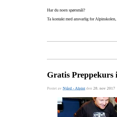
Har du noen spørsmål?
Ta kontakt med ansvarlig for Alpinskolen
Gratis Preppekurs 
Postet av
Njård - Alpint
den
28. nov 2017