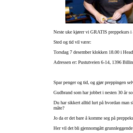
Neste uke kjører vi GRATIS preppekurs i 
Sted og tid vil være:
Torsdag 7 desember klokken 18.00 i Hea
Adressen er: Pustutveien 6-14, 1396 Billin
Spar penger og tid, og gjør preppingen sel
Gudbrand som har jobbet i nesten 30 år so
Du har sikkert alltid lurt på hvordan man s
måte?
Jo da er det bare å komme seg på preppekur
Her vil det bli gjennomgått grunnleggende 