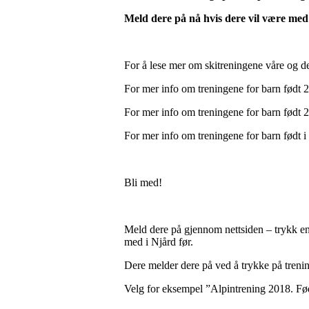
Meld dere på nå hvis dere vil være med
For å lese mer om skitreningene våre og d
For mer info om treningene for barn fød
For mer info om treningene for barn født
For mer info om treningene for barn født 
Bli med!
Meld dere på gjennom nettsiden – trykk en
med i Njård før.
Dere melder dere på ved å trykke på trening
Velg for eksempel ”Alpintrening 2018. Fød