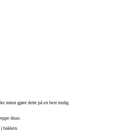
kke minst gjøre dette på en best mulig
reppe disse.
 i bakken.