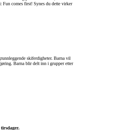
vi: Fun comes first! Synes du dette virker
grunnleggende skiferdigheter. Barna vil
øring. Barna blir delt inn i grupper etter
 tirsdager.