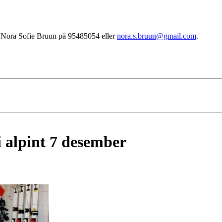
, Nora Sofie Bruun på 95485054 eller
nora.s.bruun@gmail.com
.
i alpint 7 desember