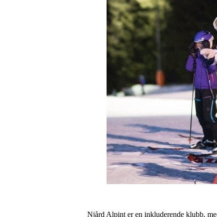
Njård Alpint er en inkluderende klubb, med m