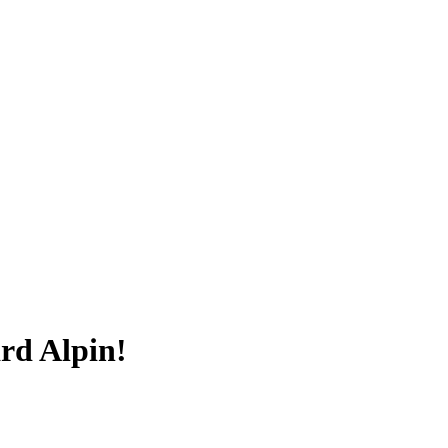
ård Alpin!