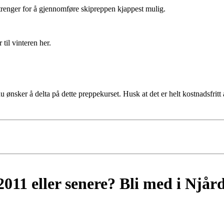
u trenger for å gjennomføre skipreppen kjappest mulig.
 til vinteren her.
 ønsker å delta på dette preppekurset. Husk at det er helt kostnadsfritt 
2011 eller senere? Bli med i Njår