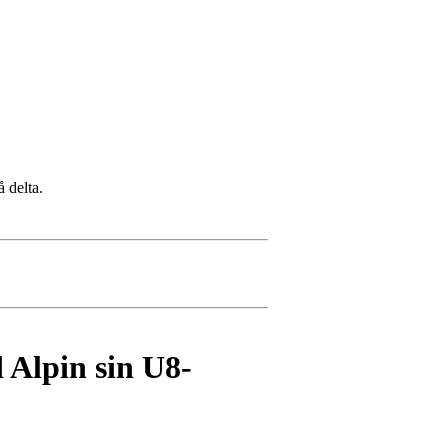
å delta.
d Alpin sin U8-