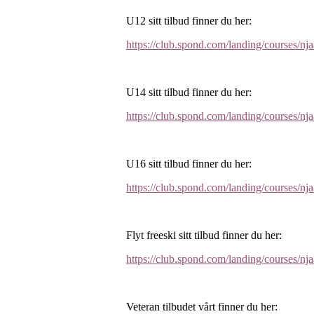
U12 sitt tilbud finner du her:
https://club.spond.com/landing/cour
U14 sitt tilbud finner du her:
https://club.spond.com/landing/cour
U16 sitt tilbud finner du her:
https://club.spond.com/landing/cours
Flyt freeski sitt tilbud finner du her:
https://club.spond.com/landing/cours
Veteran tilbudet vårt finner du her: