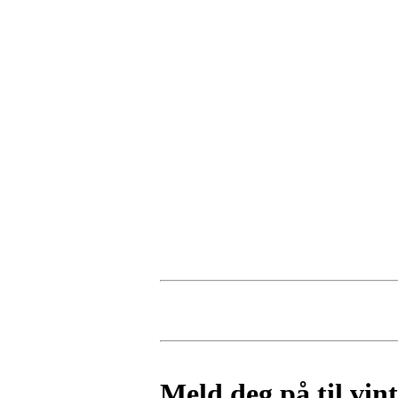
Meld deg på til vin