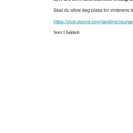
Skal du sikre deg plass for vinterens tr
https://club.spond.com/landing/c
Sees I bakken