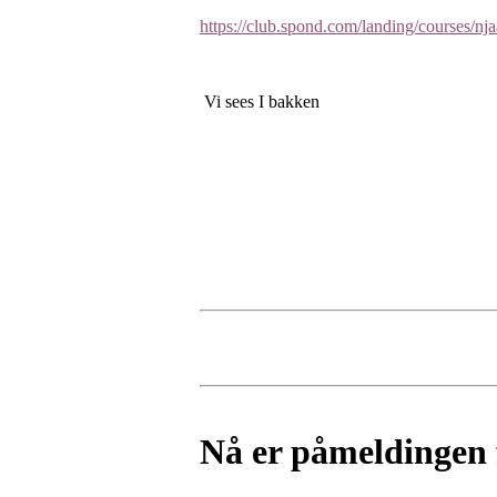
https://club.spond.com/landing/cour
Vi sees I bakken
Nå er påmeldingen 