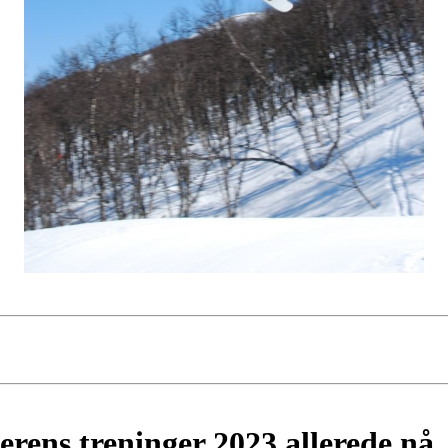
terens treninger 2023 allerede nå