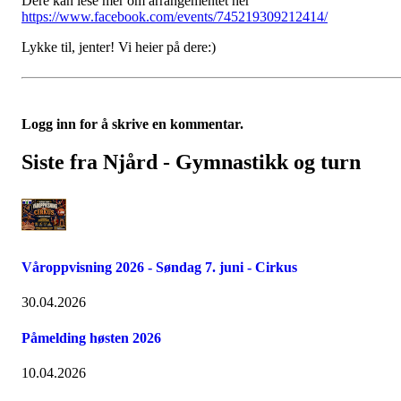
Dere kan lese mer om arrangementet her
https://www.facebook.com/events/745219309212414/
Lykke til, jenter! Vi heier på dere:)
Logg inn for å skrive en kommentar.
Siste fra Njård - Gymnastikk og turn
Våroppvisning 2026 - Søndag 7. juni - Cirkus
30.04.2026
Påmelding høsten 2026
10.04.2026