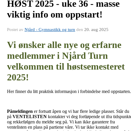
HØST 2025 - uke 36 - masse
viktig info om oppstart!
Postet av
Njård - Gymnastikk og turn
den
20. aug 2025
Vi ønsker alle nye og erfarne
medlemmer i Njård Turn
velkommen til høstsemesteret
2025!
Her finner du litt praktisk informasjon i forbindelse med oppstarten
Påmeldingen
er fortsatt åpen og vi har flere ledige plasser. Står du
på
VENTELISTEN
kontakter vi deg fortløpende ut ifra tidspunkt
og rekkefølgen du meldte seg på. Vi kan ikke garantere fra
ventelisten en plass på partiene våre. Vi tar ikke kontakt med