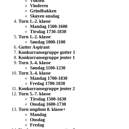
Voksen
Vinderen
Grindbakken
Skøyen onsdag
Turn 1.-2. klasse
Mandag 1500-1600
Tirsdag 1730-1830
Turn 1.-2. klasse
Søndag 1000-1100
Gutter Aspirant
Konkurransegruppe gutter 1
Konkurransegruppe jenter 1
Turn 3.-4. klasse
Søndag 1100-1230
Turn 3.-4. klasse
Mandag 1700-1830
Fredag 1700-1830
Konkurransegruppe jenter 2
Turn 5.-7. klasse
Tirsdag 1500-1630
Onsdag 1600-1730
Turn ungdom 8. klasse+
Mandag
Onsdag
Fredag