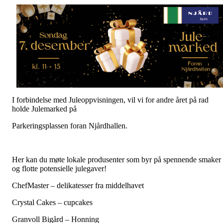
I forbindelse med Juleoppvisningen, vil vi for andre året på rad
holde Julemarked på
Parkeringsplassen foran Njårdhallen.
Her kan du møte lokale produsenter som byr på spennende smaker
og flotte potensielle julegaver!
ChefMaster – delikatesser fra middelhavet
Crystal Cakes – cupcakes
Granvoll Bigård – Honning