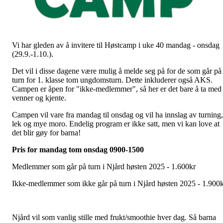
Vi har gleden av å invitere til Høstcamp i uke 40 mandag - onsdag
(29.9.-1.10.).
Det vil i disse dagene være mulig å melde seg på for de som går på
turn for 1. klasse tom ungdomsturn. Dette inkluderer også AKS.
Campen er åpen for "ikke-medlemmer", så her er det bare å ta med
venner og kjente.
Campen vil vare fra mandag til onsdag og vil ha innslag av turning,
lek og mye moro. Endelig program er ikke satt, men vi kan love at
det blir gøy for barna!
Pris for mandag tom onsdag 0900-1500
Medlemmer som går på turn i Njård høsten 2025 - 1.600kr
Ikke-medlemmer som ikke går på turn i Njård høsten 2025 - 1.900
Njård vil som vanlig stille med frukt/smoothie hver dag. Så barna