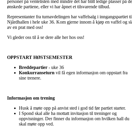
personer på ventelisten med mindre det har blitt ledige plasser på d
ønskede partiene, eller vi har åpnet et tilsvarende tilbud.
Representanter fra turnavdelingen har vaffelsalg i inngangspartiet ti
Njårdhallen i hele uke 36. Kom gjerne innom å kjøp en vaffel og sl
av en prat med oss!
Vi gleder oss til å se dere alle her hos oss!
OPPSTART HØSTSEMESTER
Breddepartier
- uke 36
Konkurranseturn
vil få egen informasjon om oppstart fra
sine trenere.
Informasjon om trening
Husk å møte opp på anvist sted i god tid før partiet starter.
I Spond skal alle ha mottatt invitasjon til treninger og
oppvisninger. Der finner du informasjon om hvilken hall du
skal møte opp ved.