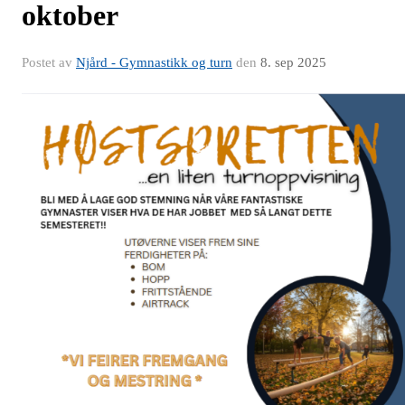
oktober
Postet av
Njård - Gymnastikk og turn
den
8. sep 2025