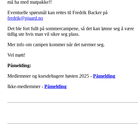
må ha med matpakke!!
Eventuelle spørsmål kan rettes til Fredrik Backer på
fredrik@njaard.no
Det ble fort fullt på sommercampene, så det kan lønne seg å være
tidlig ute hvis man vil sikre seg plass.
Mer info om campen kommer når det nærmer seg.
Vel møtt!
Påmelding:
Medlemmer og kursdeltagere høsten 2025
-
Påmelding
Ikke-medlemmer -
Påmelding