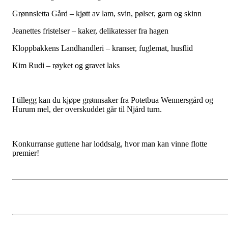
Grønnsletta Gård – kjøtt av lam, svin, pølser, garn og skinn
Jeanettes fristelser – kaker, delikatesser fra hagen
Kloppbakkens Landhandleri – kranser, fuglemat, husflid
Kim Rudi – røyket og gravet laks
I tillegg kan du kjøpe grønnsaker fra Potetbua Wennersgård og
Hurum mel, der overskuddet går til Njård turn.
Konkurranse guttene har loddsalg, hvor man kan vinne flotte
premier!