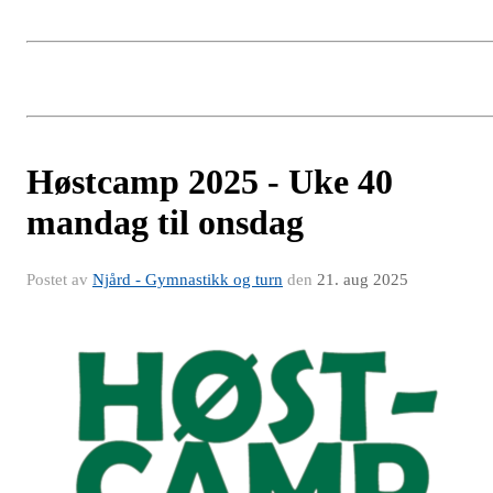
Høstcamp 2025 - Uke 40
mandag til onsdag
Postet av
Njård - Gymnastikk og turn
den
21. aug 2025