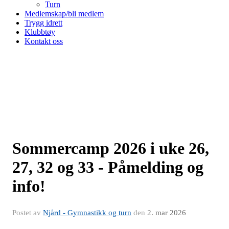
Turn
Medlemskap/bli medlem
Trygg idrett
Klubbtøy
Kontakt oss
Sommercamp 2026 i uke 26,
27, 32 og 33 - Påmelding og
info!
Postet av
Njård - Gymnastikk og turn
den
2. mar 2026