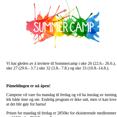
Vi har gleden av å invitere til Sommercamp i uke 26 (22.6.- 26.6.),
uke 27 (29.6.- 3.7.) uke 32 (3.8.- 7.8.) og uke 33 (10.8.-14.8.).
Påmeldingen er nå åpen!
Campene vil vare fra mandag til fredag og vil ha innslag av turning
lek både inne og ute. Endelig program er ikke satt, men vi kan love
at det blir gøy for barna!
Prisen for mandag til fredag er 2850kr for eksisterende medlemmer