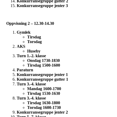
Konkurransegruppe gutter 2
Konkurransegruppe jenter 3
Oppvisning 2 – 12.30-14.30
Gymlek
Tirsdag
Torsdag
AKS
Huseby
Turn 1.-2. klasse
Onsdag 1730-1830
Tirsdag 1500-1600
Paraturn
Konkurransegruppe jenter 1
Konkurransegruppe gutter 1
Turn 3.-4. klasse
Mandag 1600-1700
Tirsdag 1530-1630
Turn 3.-4. klasse
Tirsdag 1630-1800
Torsdag 1600-1730
Konkurransegruppe jenter 2
Turn 5.-7. klasse