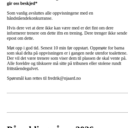
gir oss beskjed*
Som vanlig avsluttes alle oppvisningene med en
håndståendekonkurranse.
Hvis dere vet at dere ikke kan være med er det fint om dere
informerer trenere om dette ifm en trening. Dere trenger ikke sende
epost om dette.
Møt opp i god tid. Senest 10 min før oppstart. Oppmøte for barna
som skal delta på oppvisningen er i gangen nede utenfor toalettene.
Der vil det være trenere som viser dem til plassen de skal vente på.
Alle foreldre og tilskuere må sitte på tribunen eller stolene rundt
frittståendegulvet.
Spørsmål kan rettes til fredrik@njaard.no