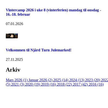
Vintercamp 2026 i uke 8 (vinterferien) mandag til onsdag -
16.-18. februar
07.01.2026
Velkommen til Njård Turn Julemarked!
27.11.2025
Arkiv
Mars 2026 (1)
Januar 2026 (2)
2025 (14)
2024 (13)
2023 (20)
202
(5)
2021 (3)
2020 (19)
2019 (16)
2018 (22)
2017 (42)
2016 (16)