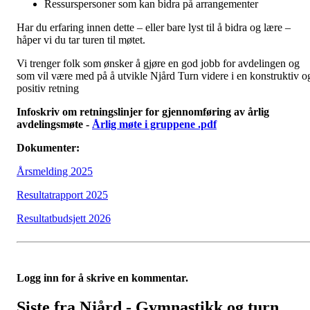
Ressurspersoner som kan bidra på arrangementer
Har du erfaring innen dette – eller bare lyst til å bidra og lære –
håper vi du tar turen til møtet.
Vi trenger folk som ønsker å gjøre en god jobb for avdelingen og
som vil være med på å utvikle Njård Turn videre i en konstruktiv o
positiv retning
Infoskriv om retningslinjer for gjennomføring av årlig
avdelingsmøte -
Årlig møte i gruppene .pdf
Dokumenter:
Årsmelding 2025
Resultatrapport 2025
Resultatbudsjett 2026
Logg inn for å skrive en kommentar.
Siste fra Njård - Gymnastikk og turn