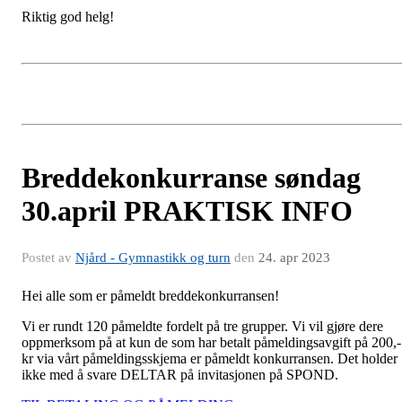
Riktig god helg!
Breddekonkurranse søndag
30.april PRAKTISK INFO
Postet av
Njård - Gymnastikk og turn
den
24. apr 2023
Hei alle som er påmeldt breddekonkurransen!
Vi er rundt 120 påmeldte fordelt på tre grupper. Vi vil gjøre dere
oppmerksom på at kun de som har betalt påmeldingsavgift på 200,-
kr via vårt påmeldingsskjema er påmeldt konkurransen. Det holder
ikke med å svare DELTAR på invitasjonen på SPOND.