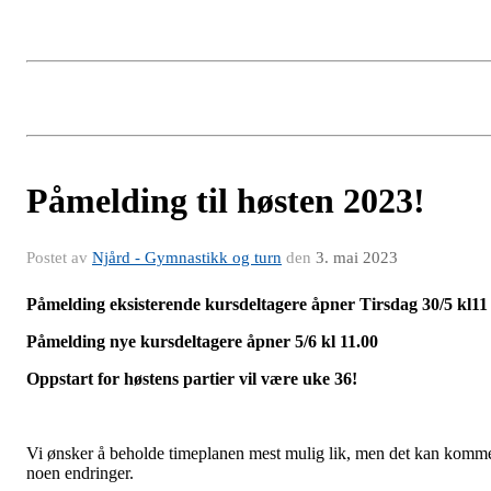
Påmelding til høsten 2023!
Postet av
Njård - Gymnastikk og turn
den
3. mai 2023
Påmelding eksisterende kursdeltagere åpner Tirsdag 30/5 kl11
Påmelding nye kursdeltagere åpner 5/6 kl 11.00
Oppstart for høstens partier vil være uke 36!
Vi ønsker å beholde timeplanen mest mulig lik, men det kan komm
noen endringer.