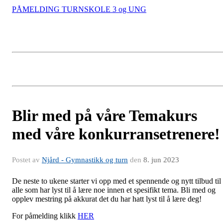
PÅMELDING TURNSKOLE 3 og UNG
Blir med på våre Temakurs
med våre konkurransetrenere!
Postet av
Njård - Gymnastikk og turn
den
8. jun 2023
De neste to ukene starter vi opp med et spennende og nytt tilbud til
alle som har lyst til å lære noe innen et spesifikt tema. Bli med og
opplev mestring på akkurat det du har hatt lyst til å lære deg!
For påmelding klikk
HER