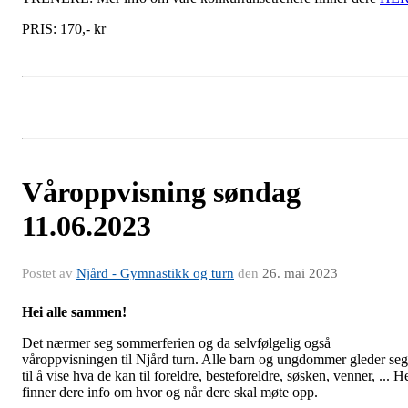
PRIS: 170,- kr
Våroppvisning søndag
11.06.2023
Postet av
Njård - Gymnastikk og turn
den
26. mai 2023
Hei alle sammen!
Det nærmer seg sommerferien og da selvfølgelig også
våroppvisningen til Njård turn. Alle barn og ungdommer gleder seg
til å vise hva de kan til foreldre, besteforeldre, søsken, venner, ... H
finner dere info om hvor og når dere skal møte opp.