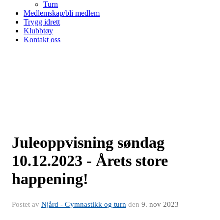
Turn
Medlemskap/bli medlem
Trygg idrett
Klubbtøy
Kontakt oss
Juleoppvisning søndag
10.12.2023 - Årets store
happening!
Postet av
Njård - Gymnastikk og turn
den
9. nov 2023