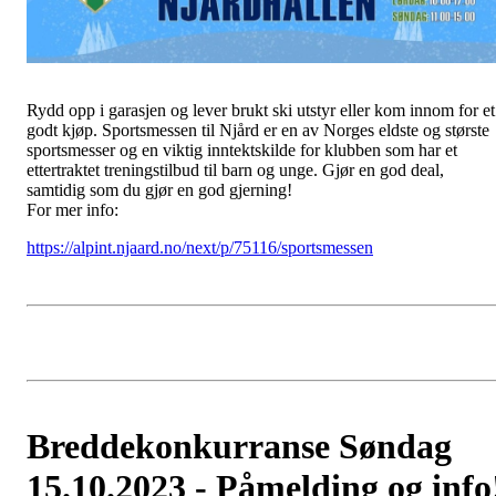
Rydd opp i garasjen og lever brukt ski utstyr eller kom innom for et
godt kjøp. Sportsmessen til Njård er en av Norges eldste og største
sportsmesser og en viktig inntektskilde for klubben som har et
ettertraktet treningstilbud til barn og unge. Gjør en god deal,
samtidig som du gjør en god gjerning!
For mer
info:
https://alpint.njaard.no/next/p/75116/sportsmessen
Breddekonkurranse Søndag
15.10.2023 - Påmelding og info