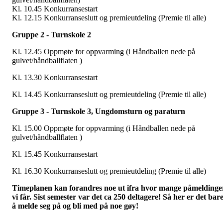
Kl. 10.45 Konkurransestart
Kl. 12.15 Konkurranseslutt og premieutdeling (Premie til alle)
Gruppe 2 - Turnskole 2
Kl. 12.45 Oppmøte for oppvarming (i Håndballen nede på
gulvet/håndballflaten )
Kl. 13.30 Konkurransestart
Kl. 14.45 Konkurranseslutt og premieutdeling (Premie til alle)
Gruppe 3 - Turnskole 3, Ungdomsturn og paraturn
Kl. 15.00 Oppmøte for oppvarming (i Håndballen nede på
gulvet/håndballflaten )
Kl. 15.45 Konkurransestart
Kl. 16.30 Konkurranseslutt og premieutdeling (Premie til alle)
Timeplanen kan forandres noe ut ifra hvor mange påmeldinge
vi får. Sist semester var det ca 250 deltagere! Så her er det bar
å melde seg på og bli med på noe gøy!