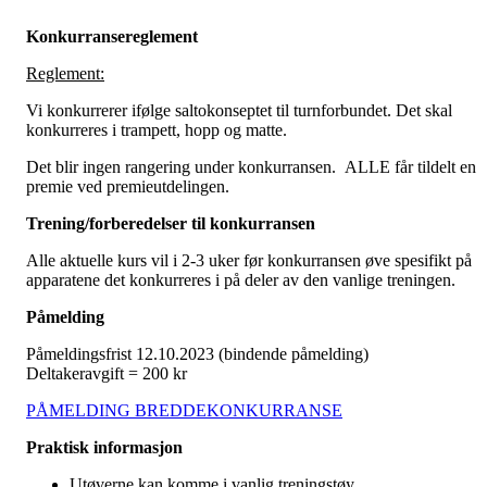
Konkurransereglement
Reglement:
Vi konkurrerer ifølge saltokonseptet til turnforbundet. Det skal
konkurreres i trampett, hopp og matte.
Det blir ingen rangering under konkurransen. ALLE får tildelt en
premie ved premieutdelingen.
Trening/forberedelser til konkurransen
Alle aktuelle kurs vil i 2-3 uker før konkurransen øve spesifikt på
apparatene det konkurreres i på deler av den vanlige treningen.
Påmelding
Påmeldingsfrist 12.10.2023 (bindende påmelding)
Deltakeravgift = 200 kr
PÅMELDING BREDDEKONKURRANSE
Praktisk informasjon
Utøverne kan komme i vanlig treningstøy