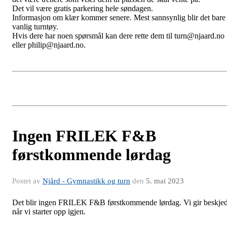
Det vil være gratis parkering hele søndagen.
Informasjon om klær kommer senere. Mest sannsynlig blir det bare
vanlig turntøy.
Hvis dere har noen spørsmål kan dere rette dem til turn@njaard.no
eller philip@njaard.no.
Ingen FRILEK F&B
førstkommende lørdag
Postet av
Njård - Gymnastikk og turn
den
5. mai 2023
Det blir ingen FRILEK F&B førstkommende lørdag. Vi gir beskje
når vi starter opp igjen.