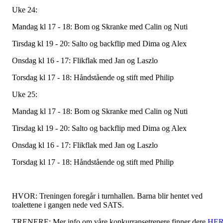
Uke 24:
Mandag kl 17 - 18: Bom og Skranke med Calin og Nuti
Tirsdag kl 19 - 20: Salto og backflip med Dima og Alex
Onsdag kl 16 - 17: Flikflak med Jan og Laszlo
Torsdag kl 17 - 18: Håndstående og stift med Philip
Uke 25:
Mandag kl 17 - 18: Bom og Skranke med Calin og Nuti
Tirsdag kl 19 - 20: Salto og backflip med Dima og Alex
Onsdag kl 16 - 17: Flikflak med Jan og Laszlo
Torsdag kl 17 - 18: Håndstående og stift med Philip
HVOR: Treningen foregår i turnhallen. Barna blir hentet ved
toalettene i gangen nede ved SATS.
TRENERE: Mer info om våre konkurransetrenere finner dere
HE