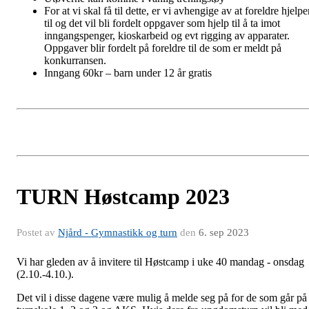
For at vi skal få til dette, er vi avhengige av at foreldre hjelpe
til og det vil bli fordelt oppgaver som hjelp til å ta imot
inngangspenger, kioskarbeid og evt rigging av apparater.
Oppgaver blir fordelt på foreldre til de som er meldt på
konkurransen.
Inngang 60kr – barn under 12 år gratis
TURN Høstcamp 2023
Postet av
Njård - Gymnastikk og turn
den
6. sep 2023
Vi har gleden av å invitere til Høstcamp i uke 40 mandag - onsdag
(2.10.-4.10.).
Det vil i disse dagene være mulig å melde seg på for de som går på