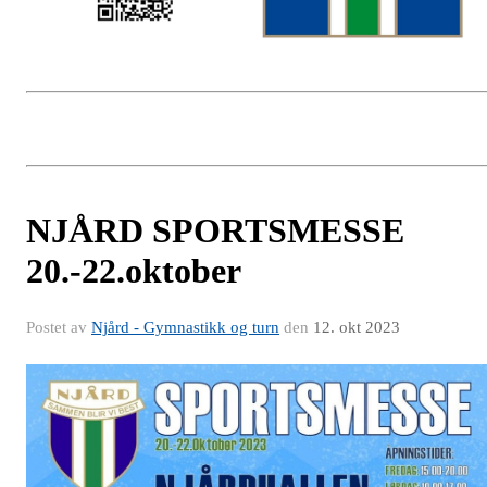
NJÅRD SPORTSMESSE
20.-22.oktober
Postet av
Njård - Gymnastikk og turn
den
12. okt 2023