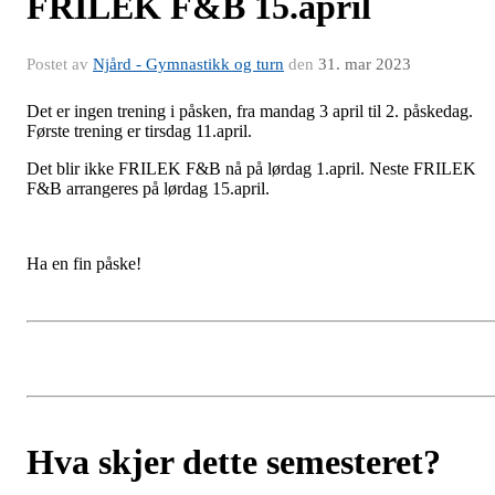
FRILEK F&B 15.april
Postet av
Njård - Gymnastikk og turn
den
31. mar 2023
Det er ingen trening i påsken, fra mandag 3 april til 2. påskedag.
Første trening er tirsdag 11.april.
Det blir ikke FRILEK F&B nå på lørdag 1.april. Neste FRILEK
F&B arrangeres på lørdag 15.april.
Ha en fin påske!
Hva skjer dette semesteret?