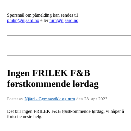
Spørsmål om påmelding kan sendes til
philip@njaard.no
eller
turn@njaard.no
.
Ingen FRILEK F&B
førstkommende lørdag
Postet av
Njård - Gymnastikk og turn
den
28. apr 2023
Det blir ingen FRILEK F&B førstkommende lørdag, vi håper å
fortsette neste helg.