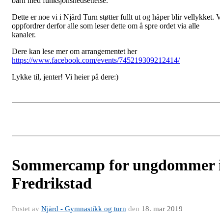
barn med funksjonsnedsettelse.
Dette er noe vi i Njård Turn støtter fullt ut og håper blir vellykket. 
oppfordrer derfor alle som leser dette om å spre ordet via alle
kanaler.
Dere kan lese mer om arrangementet her
https://www.facebook.com/events/745219309212414/
Lykke til, jenter! Vi heier på dere:)
Sommercamp for ungdommer 
Fredrikstad
Postet av
Njård - Gymnastikk og turn
den
18. mar 2019