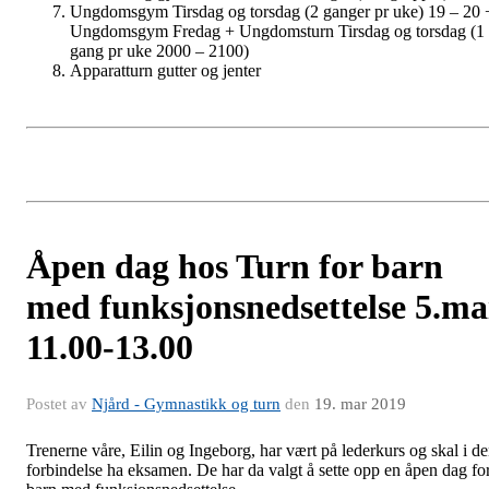
Ungdomsgym Tirsdag og torsdag (2 ganger pr uke) 19 – 20 
Ungdomsgym Fredag + Ungdomsturn Tirsdag og torsdag (1
gang pr uke 2000 – 2100)
Apparatturn gutter og jenter
Åpen dag hos Turn for barn
med funksjonsnedsettelse 5.ma
11.00-13.00
Postet av
Njård - Gymnastikk og turn
den
19. mar 2019
Trenerne våre, Eilin og Ingeborg, har vært på lederkurs og skal i d
forbindelse ha eksamen. De har da valgt å sette opp en åpen dag fo