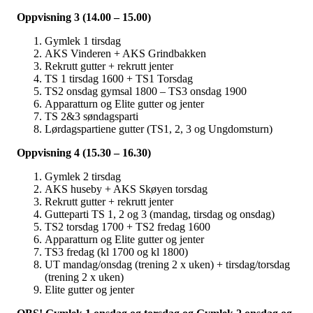
Oppvisning 3 (14.00 – 15.00)
Gymlek 1 tirsdag
AKS Vinderen + AKS Grindbakken
Rekrutt gutter + rekrutt jenter
TS 1 tirsdag 1600 + TS1 Torsdag
TS2 onsdag gymsal 1800 – TS3 onsdag 1900
Apparatturn og Elite gutter og jenter
TS 2&3 søndagsparti
Lørdagspartiene gutter (TS1, 2, 3 og Ungdomsturn)
Oppvisning 4 (15.30 – 16.30)
Gymlek 2 tirsdag
AKS huseby + AKS Skøyen torsdag
Rekrutt gutter + rekrutt jenter
Gutteparti TS 1, 2 og 3 (mandag, tirsdag og onsdag)
TS2 torsdag 1700 + TS2 fredag 1600
Apparatturn og Elite gutter og jenter
TS3 fredag (kl 1700 og kl 1800)
UT mandag/onsdag (trening 2 x uken) + tirsdag/torsdag
(trening 2 x uken)
Elite gutter og jenter