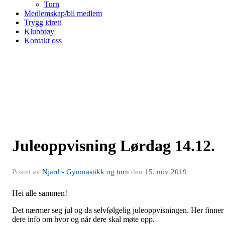
Turn
Medlemskap/bli medlem
Trygg idrett
Klubbtøy
Kontakt oss
Juleoppvisning Lørdag 14.12.
Postet av
Njård - Gymnastikk og turn
den
15. nov 2019
Hei alle sammen!
Det nærmer seg jul og da selvfølgelig juleoppvisningen. Her finner
dere info om hvor og når dere skal møte opp.