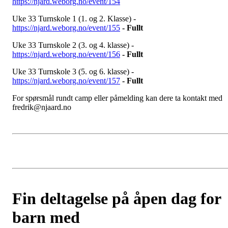
https://njard.weborg.no/event/154
Uke 33 Turnskole 1 (1. og 2. Klasse) -
https://njard.weborg.no/event/155
- Fullt
Uke 33 Turnskole 2 (3. og 4. klasse) -
https://njard.weborg.no/event/156
- Fullt
Uke 33 Turnskole 3 (5. og 6. klasse) -
https://njard.weborg.no/event/157
- Fullt
For spørsmål rundt camp eller påmelding kan dere ta kontakt med
fredrik@njaard.no
Fin deltagelse på åpen dag for
barn med