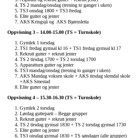
TS 2 mandag/onsdag (trening to ganger i uken)
TS3 onsdag 1800 + TS3 fredag
Elite gutter og jenter
AKS Kringsjå og AKS Bjørnsletta
Oppvisning 3 – 14.00-15.00 (TS = Turnskole)
Gymlek 1 torsdag
TS1 fredag gymsal kl 16 + TS1 fredag gymsal kl 17
Rekrutt gutter + rekrutt jenter
TS 2 tirsdag 1700 + TS 2 torsdag 1700
Apparatturn gutter og jenter
TS3 mandag/onsdag (trening to ganger i uken)
AKS Mandag voksen skole + AKS tirsdag slemdal skole
+AKS Smestad
Elite gutter og jenter
Oppvisning 4 – 15.30-16.30 (TS = Turnskole)
Gymlek 2 torsdag
Lørdag gutteparti – Begge grupper
Rekrutt gutter + rekrutt jenter
TS 2 tirsdag gymsal 1830 + TS 2 torsdag gymsal 1730
Elite gutter og jenter
TS3 onsdag gymsal 1830 + TS søndager (alle grupper)