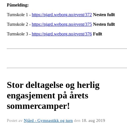
Påmelding:
Turnskole 1 -
https://njard.weborg.no/event/372
Nesten fullt
Turnskole 2 -
https://njard.weborg.no/event/375
Nesten fullt
Turnskole 3 -
https://njard.weborg.no/event/376
Fullt
Stor deltagelse og herlig
engasjement på årets
sommercamper!
Postet av
Njård - Gymnastikk og turn
den
18. aug 2019