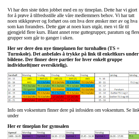
Vi har den siste tiden jobbet med en ny timeplan. Dette har vi gjort
for å prøve å tilfredsstille alle våre medlemmers behov. Vi har tatt
noen stikkprøver og forhørt oss om hva dere ønsker mer av og hva
som kan forandres. Dette gjør at noen kurs utgår, men vi får til
gjengjeld flere kurs. Blant annet rene guttegrupper, paraturn og fler
grupper som går to ganger i uken.
Her ser dere den nye timeplanen for turnhallen (TS =
Turnskole). Det anbefales å trykke på link til enkeltkurs under
bildene. Der finner dere partier for hver enkelt gruppe
individuelt(mer oversiktelig).
Info om voksenturn finner dere på infosiden om voksenturn. Se lin
under
Her er timeplan for gymsalen