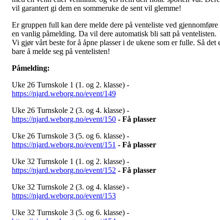
vil garantert gi dem en sommeruke de sent vil glemme!
Er gruppen full kan dere melde dere på venteliste ved gjennomføre
en vanlig påmelding. Da vil dere automatisk bli satt på ventelisten.
Vi gjør vårt beste for å åpne plasser i de ukene som er fulle. Så det 
bare å melde seg på ventelisten!
Påmelding:
Uke 26 Turnskole 1 (1. og 2. klasse) -
https://njard.weborg.no/event/149
Uke 26 Turnskole 2 (3. og 4. klasse) -
https://njard.weborg.no/event/150
- Få plasser
Uke 26 Turnskole 3 (5. og 6. klasse) -
https://njard.weborg.no/event/151
- Få plasser
Uke 32 Turnskole 1 (1. og 2. klasse) -
https://njard.weborg.no/event/152
- Få plasser
Uke 32 Turnskole 2 (3. og 4. klasse) -
https://njard.weborg.no/event/153
Uke 32 Turnskole 3 (5. og 6. klasse) -