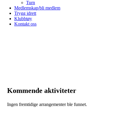
Turn
Medlemskap/bli medlem
Trygg idrett
Klubbtøy
Kontakt oss
Kommende aktiviteter
Ingen fremtidige arrangementer ble funnet.
August 2026