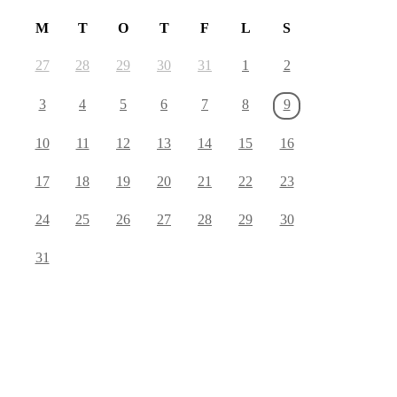
M
T
O
T
F
L
S
27
28
29
30
31
1
2
3
4
5
6
7
8
9
10
11
12
13
14
15
16
17
18
19
20
21
22
23
24
25
26
27
28
29
30
31