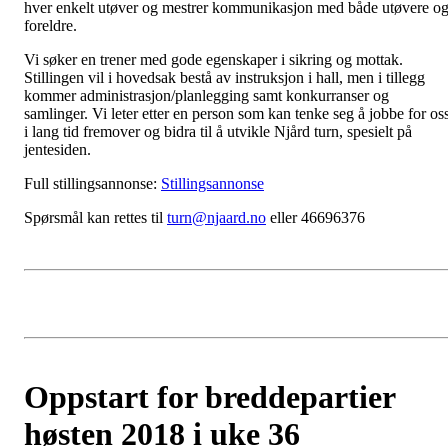
hver enkelt utøver og mestrer kommunikasjon med både utøvere o
foreldre.
Vi søker en trener med gode egenskaper i sikring og mottak.
Stillingen vil i hovedsak bestå av instruksjon i hall, men i tillegg
kommer administrasjon/planlegging samt konkurranser og
samlinger. Vi leter etter en person som kan tenke seg å jobbe for os
i lang tid fremover og bidra til å utvikle Njård turn, spesielt på
jentesiden.
Full stillingsannonse:
Stillingsannonse
Spørsmål kan rettes til
turn@njaard.no
eller 46696376
Oppstart for breddepartier
høsten 2018 i uke 36