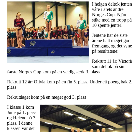
I helgen deltok jente
våre i arets andre
Norges Cup. Njård
stilte med en tropp på
10 spente jenter!
Jentene har de siste
årene hatt meget god
fremgang og det syne
på resultatene:
Rekrutt 11 år: Victori
som deltok på sin
første Norges Cup kom på en veldig sterk 3. plass
Rekrutt 12 år: Olivia kom på en fin 5. plass. Under ett poeng bak 2
plass
Rekruttlaget kom på en meget god 3. plass
I klasse 1 kom
June på 1. plass
og Helene på 3.
plass. I denne
klassen var det