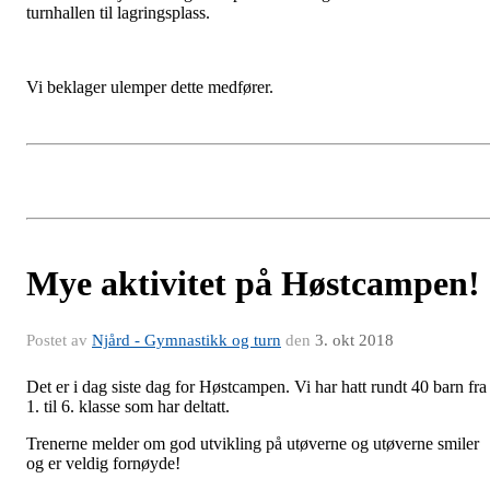
turnhallen til lagringsplass.
Vi beklager ulemper dette medfører.
Mye aktivitet på Høstcampen!
Postet av
Njård - Gymnastikk og turn
den
3. okt 2018
Det er i dag siste dag for Høstcampen. Vi har hatt rundt 40 barn fra
1. til 6. klasse som har deltatt.
Trenerne melder om god utvikling på utøverne og utøverne smiler
og er veldig fornøyde!