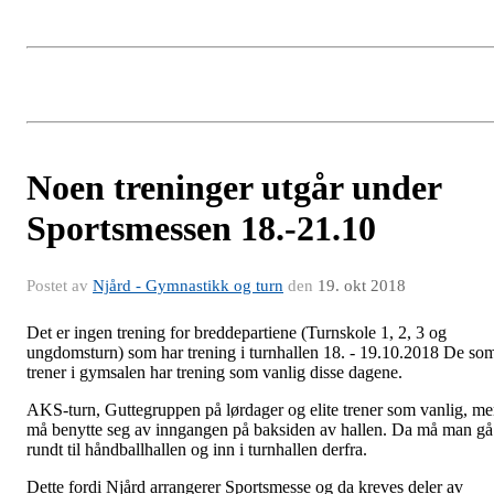
Noen treninger utgår under
Sportsmessen 18.-21.10
Postet av
Njård - Gymnastikk og turn
den
19. okt 2018
Det er ingen trening for breddepartiene (Turnskole 1, 2, 3 og
ungdomsturn) som har trening i turnhallen 18. - 19.10.2018 De so
trener i gymsalen har trening som vanlig disse dagene.
AKS-turn, Guttegruppen på lørdager og elite trener som vanlig, m
må benytte seg av inngangen på baksiden av hallen. Da må man gå
rundt til håndballhallen og inn i turnhallen derfra.
Dette fordi Njård arrangerer Sportsmesse og da kreves deler av