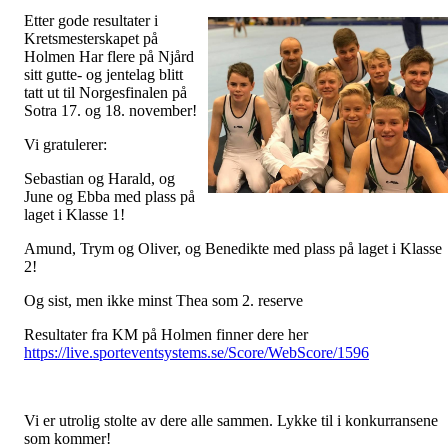
Etter gode resultater i
Kretsmesterskapet på
Holmen Har flere på Njård
sitt gutte- og jentelag blitt
tatt ut til Norgesfinalen på
Sotra 17. og 18. november!
Vi gratulerer:
Sebastian og Harald, og
June og Ebba med plass på
laget i Klasse 1!
Amund, Trym og Oliver, og Benedikte med plass på laget i Klasse
2!
Og sist, men ikke minst Thea som 2. reserve
Resultater fra KM på Holmen finner dere her
https://live.sporteventsystems.se/Score/WebScore/1596
Vi er utrolig stolte av dere alle sammen. Lykke til i konkurransene
som kommer!