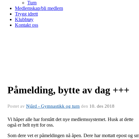
Turn
Medlemskap/bli medlem
Trygg idrett
Klubbtøy
Kontakt oss
Påmelding, bytte av dag +++
Postet av
Njård - Gymnastikk og turn
den
10. des 2018
Vi håper alle har forstått det nye medlemssystemet. Husk at dette
også er helt nytt for oss.
Som dere vet er påmeldingen nå åpen. Dere har mottatt epost og s