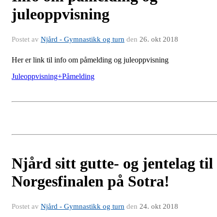
juleoppvisning
Postet av
Njård - Gymnastikk og turn
den
26. okt 2018
Her er link til info om påmelding og juleoppvisning
Juleoppvisning+Påmelding
Njård sitt gutte- og jentelag til
Norgesfinalen på Sotra!
Postet av
Njård - Gymnastikk og turn
den
24. okt 2018