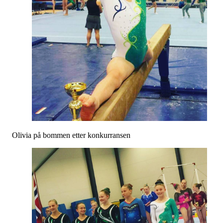
Olivia på bommen etter konkurransen