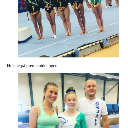
Helene på premieutdelingen