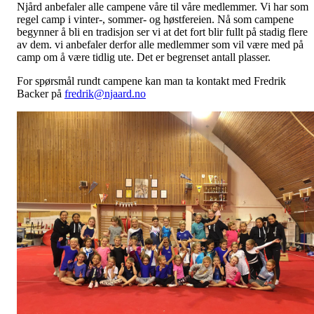
Njård anbefaler alle campene våre til våre medlemmer. Vi har som
regel camp i vinter-, sommer- og høstfereien. Nå som campene
begynner å bli en tradisjon ser vi at det fort blir fullt på stadig flere
av dem. vi anbefaler derfor alle medlemmer som vil være med på
camp om å være tidlig ute. Det er begrenset antall plasser.
For spørsmål rundt campene kan man ta kontakt med Fredrik
Backer på
fredrik@njaard.no