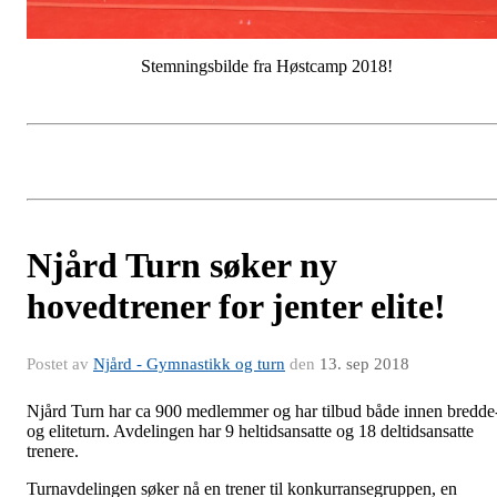
Stemningsbilde fra Høstcamp 2018!
Njård Turn søker ny
hovedtrener for jenter elite!
Postet av
Njård - Gymnastikk og turn
den
13. sep 2018
Njård Turn har ca 900 medlemmer og har tilbud både innen bredde
og eliteturn. Avdelingen har 9 heltidsansatte og 18 deltidsansatte
trenere.
Turnavdelingen søker nå en trener til konkurransegruppen, en