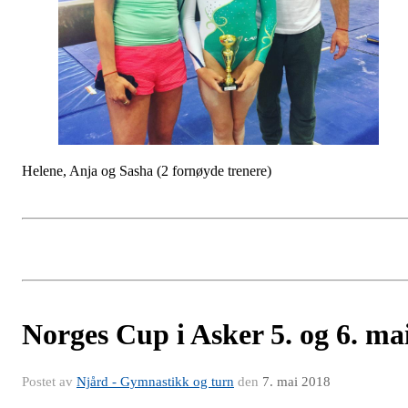
Helene, Anja og Sasha (2 fornøyde trenere)
Norges Cup i Asker 5. og 6. ma
Postet av
Njård - Gymnastikk og turn
den
7. mai 2018