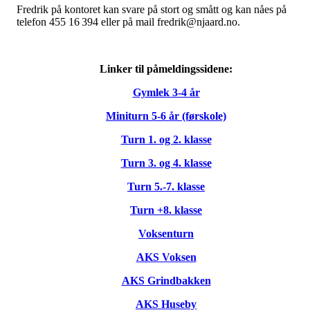
Fredrik på kontoret kan svare på stort og smått og kan nåes på
telefon 455 16 394 eller på mail fredrik@njaard.no.
Linker til påmeldingssidene:
Gymlek 3-4 år
Miniturn 5-6 år (førskole)
Turn 1. og 2. klasse
Turn 3. og 4. klasse
Turn 5.-7. klasse
Turn +8. klasse
Voksenturn
AKS Voksen
AKS Grindbakken
AKS Huseby