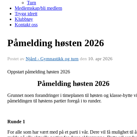
Turn
Medlemskap/bli medlem
Trygg idrett
Klubbtøy
Kontakt oss
Påmelding høsten 2026
Postet av
Njård - Gymnastikk og turn
den
10. apr 2026
Oppstart påmelding høsten 2026
Påmelding høsten 2026
Grunnet noen forandringer i timeplanen til høsten og klasse-bytte vi
påmeldingen til høstens partier foregå i to runder.
Runde 1
For alle som har vært med på et parti i vår. Dere vil få mulighet til å