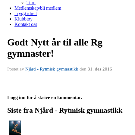
Turn
Medlemskap/bli medlem
Trygg idrett
Klubbtøy
Kontakt oss
Godt Nytt år til alle Rg
gymnaster!
Postet av
Njård - Rytmisk gymnastikk
den
31. des 2016
Logg inn for å skrive en kommentar.
Siste fra Njård - Rytmisk gymnastikk