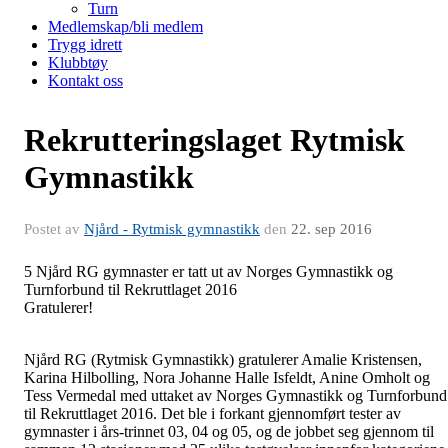
Turn
Medlemskap/bli medlem
Trygg idrett
Klubbtøy
Kontakt oss
Rekrutteringslaget Rytmisk
Gymnastikk
Postet av
Njård - Rytmisk gymnastikk
den
22. sep 2016
5 Njård RG gymnaster er tatt ut av Norges Gymnastikk og
Turnforbund til Rekruttlaget 2016
Gratulerer!
Njård RG (Rytmisk Gymnastikk) gratulerer Amalie Kristensen,
Karina Hilbolling, Nora Johanne Halle Isfeldt, Anine Omholt og
Tess Vermedal med uttaket av Norges Gymnastikk og Turnforbund
til Rekruttlaget 2016. Det ble i forkant gjennomført tester av
gymnaster i års-trinnet 03, 04 og 05, og de jobbet seg gjennom til