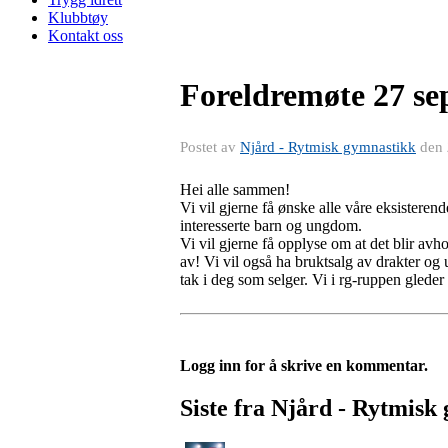
Klubbtøy
Kontakt oss
Foreldremøte 27 se
Postet av
Njård - Rytmisk gymnastikk
den
Hei alle sammen!
Vi vil gjerne få ønske alle våre eksister
interesserte barn og ungdom.
Vi vil gjerne få opplyse om at det blir av
av! Vi vil også ha bruktsalg av drakter og
tak i deg som selger. Vi i rg-ruppen gleder o
Logg inn for å skrive en kommentar.
Siste fra Njård - Rytmisk