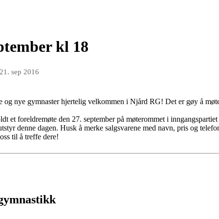
ptember kl 18
21. sep 2016
ende og nye gymnaster hjertelig velkommen i Njård RG! Det er gøy å møt
holdt et foreldremøte den 27. september på møterommet i inngangspartiet
 utstyr denne dagen. Husk å merke salgsvarene med navn, pris og telefo
ss til å treffe dere!
 gymnastikk