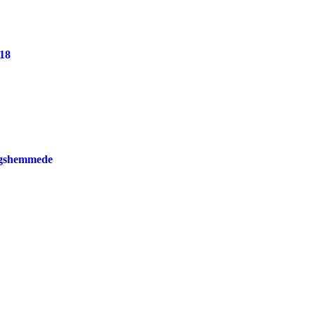
18
ngshemmede