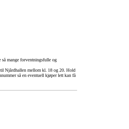
e så mange forventningsfulle og
 til Njårdhallen mellom kl. 18 og 20. Hold
nnummer så en eventuell kjøper lett kan få