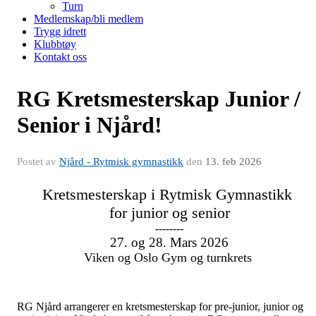
Turn
Medlemskap/bli medlem
Trygg idrett
Klubbtøy
Kontakt oss
RG Kretsmesterskap Junior /
Senior i Njård!
Postet av
Njård - Rytmisk gymnastikk
den
13. feb 2026
Kretsmesterskap i Rytmisk Gymnastikk
for junior og senior
--------
27. og 28. Mars 2026
Viken og Oslo Gym og turnkrets
RG Njård arrangerer en kretsmesterskap for
pre-junior, junior og