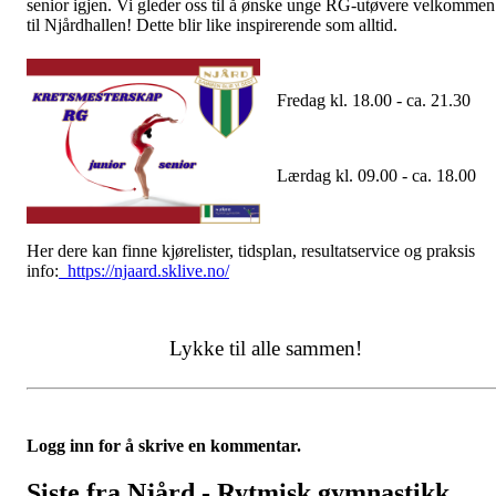
senior
igjen. Vi gleder oss til å ønske unge RG-utøvere velkommen
til Njårdhallen! Dette blir like inspirerende som alltid.
Fredag kl. 18.00 - ca. 21.30
Lærdag kl. 09.00 - ca. 18.00
Her dere kan finne kjørelister, tidsplan, resultatservice og praksis
info:
https://njaard.sklive.no/
Lykke til alle sammen!
Logg inn for å skrive en kommentar.
Siste fra Njård - Rytmisk gymnastikk