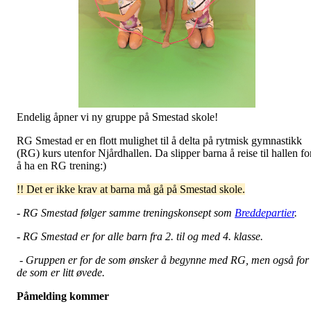
Endelig åpner vi ny gruppe på Smestad skole!
RG Smestad er en flott mulighet til å delta på rytmisk gymnastikk
(RG) kurs utenfor Njårdhallen. Da slipper barna å reise til hallen fo
å ha en RG trening:)
!! Det er ikke krav at barna må gå på Smestad skole.
- RG Smestad følger samme treningskonsept som
Breddepartier
.
- RG Smestad er for alle barn fra 2. til og med 4. klasse.
- Gruppen er for de som ønsker å begynne med RG, men også for
de som er litt øvede.
Påmelding kommer