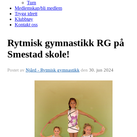
Turn
Medlemskap/bli medlem
Trygg idrett
Klubbtøy
Kontakt oss
Rytmisk gymnastikk RG på
Smestad skole!
Postet av
Njård - Rytmisk gymnastikk
den
30. jun 2024