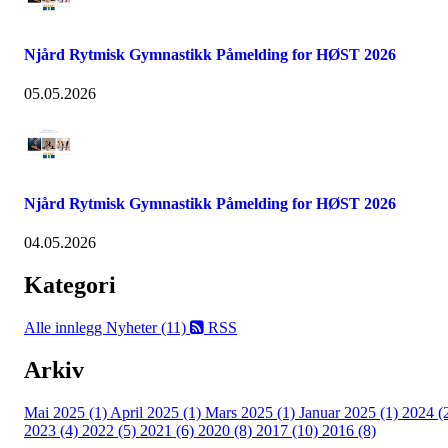
Njård Rytmisk Gymnastikk Påmelding for HØST 2026
05.05.2026
Njård Rytmisk Gymnastikk Påmelding for HØST 2026
04.05.2026
Kategori
Alle innlegg
Nyheter (11)
RSS
Arkiv
Mai 2025 (1)
April 2025 (1)
Mars 2025 (1)
Januar 2025 (1)
2024 (
2023 (4)
2022 (5)
2021 (6)
2020 (8)
2017 (10)
2016 (8)