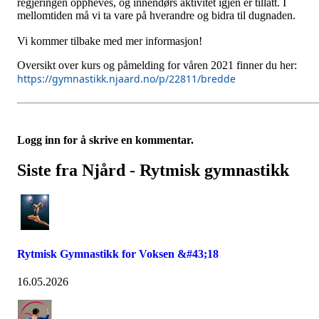
regjeringen oppheves, og innendørs aktivitet igjen er tillatt. I
mellomtiden må vi ta vare på hverandre og bidra til dugnaden.
Vi kommer tilbake med mer informasjon!
Oversikt over kurs og påmelding for våren 2021 finner du her:
https://gymnastikk.njaard.no/p/22811/bredde
Logg inn for å skrive en kommentar.
Siste fra Njård - Rytmisk gymnastikk
Rytmisk Gymnastikk for Voksen &#43;18
16.05.2026