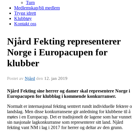
Turn
Medlemskap/bli medlem
Trygg idrett
Klubbtøy
Kontakt oss
Njård Fekting representerer
Norge i Europacupen for
klubber
Postet av
Njård
den
12. jan 2019
Njård Fekting sine herrer og damer skal representere Norge i
Europacupen for klubblag i kommende konkurranser.
Normalt er internasjonal fekting sentrert rundt individuelle fektere 
landslag. Men disse konkurransene gir anledning for klubbene til å
møtes i en Europacup. Det er tradisjonelt de lagene som har vunnet
sin nasjonale lagkonkurranse som representerer sitt land. Njård
fekting vant NM i lag i 2017 for herrer og deltar av den grunn.