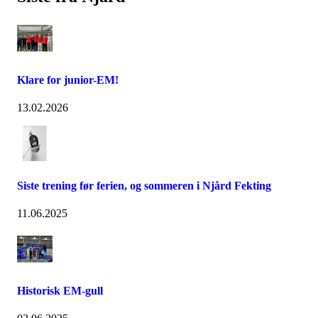
Klare for junior-EM!
13.02.2026
Siste trening før ferien, og sommeren i Njård Fekting
11.06.2025
Historisk EM-gull