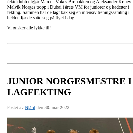
fekteklubb utgjør Marcus Vokes Brobakken og Aleksander Konev
Malvik Norges tropp i Dubai i årets VM for juniorer og kadetter i
fekting. Sammen har de lagt bak seg en intensiv treningssamling i
helden før de satte seg på flyet i dag.
Vi ønsker alle lykke til!
JUNIOR NORGESMESTRE I
LAGFEKTING
Postet av
Njård
den
30. mar 2022