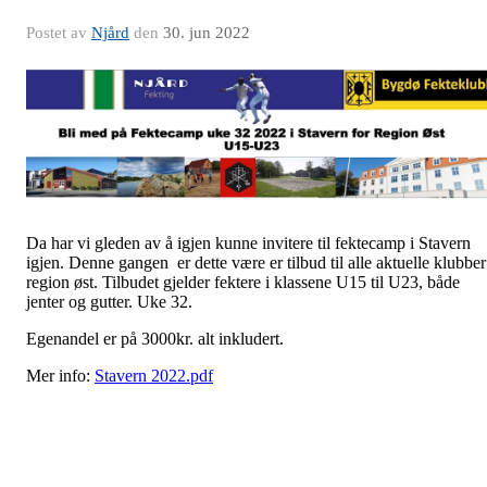
Postet av
Njård
den
30. jun 2022
Da har vi gleden av å igjen kunne invitere til fektecamp i Stavern
igjen. Denne gangen er dette være er tilbud til alle aktuelle klubber
region øst. Tilbudet gjelder fektere i klassene U15 til U23, både
jenter og gutter. Uke 32.
Egenandel er på 3000kr. alt inkludert.
Mer info:
Stavern 2022.pdf