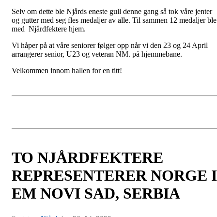
Selv om dette ble Njårds eneste gull denne gang så tok våre jenter
og gutter med seg fles medaljer av alle. Til sammen 12 medaljer ble
med Njårdfektere hjem.
Vi håper på at våre seniorer følger opp når vi den 23 og 24 April
arrangerer senior, U23 og veteran NM. på hjemmebane.
Velkommen innom hallen for en titt!
TO NJÅRDFEKTERE
REPRESENTERER NORGE I
EM NOVI SAD, SERBIA