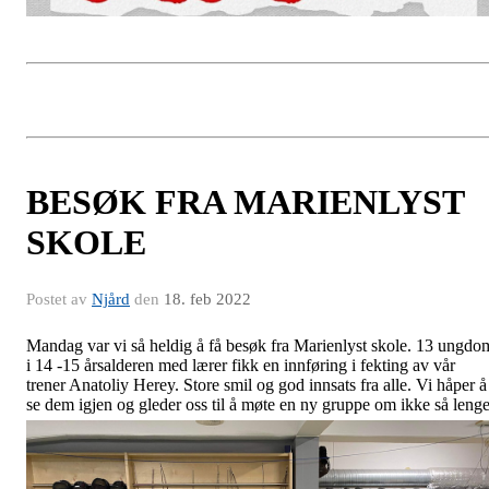
BESØK FRA MARIENLYST
SKOLE
Postet av
Njård
den
18. feb 2022
Mandag var vi så heldig å få besøk fra Marienlyst skole. 13 ungdo
i 14 -15 årsalderen med lærer fikk en innføring i fekting av vår
trener Anatoliy Herey. Store smil og god innsats fra alle. Vi håper å
se dem igjen og gleder oss til å møte en ny gruppe om ikke så lenge