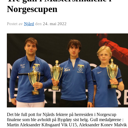
Norgescupen
Postet av
Njård
den
24. mai 2022
Det ble full pott for Njårds fektere på herresiden i Norgescup
finalene som ble avholdt på Bygdøy sist helg. Gull medaljørene :
Martin Aleksander Kibsgaard Vik U15, Aleksander Konev Malvik