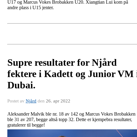
U17 og Marcus Vokes Brobakken U20. Xiangtian Lui kom på
andre plass i U15 jenter.
Supre resultater for Njård
fektere i Kadett og Junior VM 
Dubai.
Postet av
Njård
den
26. apr 2022
Aleksander Malvik ble nr. 18 av 142 og Marcus Vokes Brobakken
ble 31 av 207, begge altså topp 32. Dette er kjempebra resultater,
gratulerer til begge!