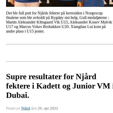
Det ble full pott for Njårds fektere på herresiden i Norgescup
finalene som ble avholdt på Bygdøy sist helg. Gull medaljørene :
Martin Aleksander Kibsgaard Vik U15, Aleksander Konev Malvik
U17 og Marcus Vokes Brobakken U20. Xiangtian Lui kom på
andre plass i U15 jenter.
Supre resultater for Njård
fektere i Kadett og Junior VM 
Dubai.
Postet av
Njård
den
26. apr 2022