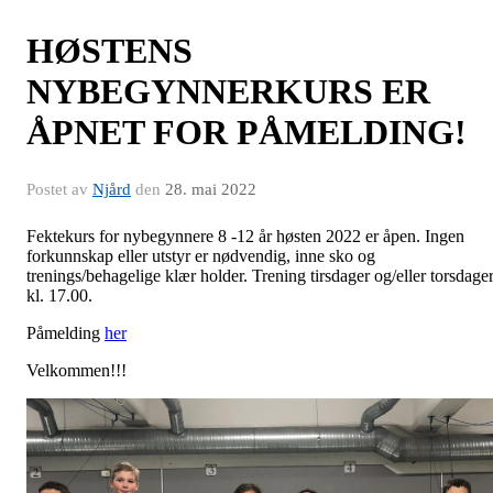
HØSTENS
NYBEGYNNERKURS ER
ÅPNET FOR PÅMELDING!
Postet av
Njård
den
28. mai 2022
Fektekurs for nybegynnere 8 -12 år høsten 2022 er åpen. Ingen
forkunnskap eller utstyr er nødvendig, inne sko og
trenings/behagelige klær holder. Trening tirsdager og/eller torsdage
kl. 17.00.
Påmelding
her
Velkommen!!!