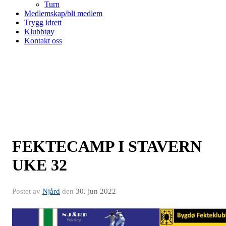
Turn
Medlemskap/bli medlem
Trygg idrett
Klubbtøy
Kontakt oss
FEKTECAMP I STAVERN
UKE 32
Postet av
Njård
den
30. jun 2022