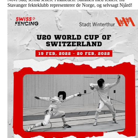
Stavanger fekteklubb representerer de Norge, og selvsagt Njård!