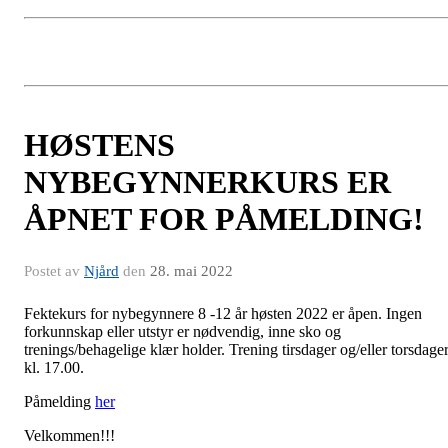
HØSTENS
NYBEGYNNERKURS ER
ÅPNET FOR PÅMELDING!
Postet av
Njård
den
28. mai 2022
Fektekurs for nybegynnere 8 -12 år høsten 2022 er åpen. Ingen
forkunnskap eller utstyr er nødvendig, inne sko og
trenings/behagelige klær holder. Trening tirsdager og/eller torsdage
kl. 17.00.
Påmelding
her
Velkommen!!!