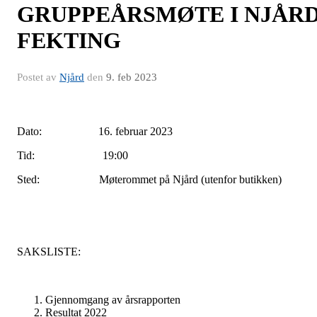
GRUPPEÅRSMØTE I NJÅR
FEKTING
Postet av
Njård
den
9. feb 2023
ato: 16. februar 2023Dato: 16. februar 20
Dato: 16. februar 2023
Tid: 19:00
Sted: Møterommet på Njård (utenfor butikken)
SAKSLISTE:
Gjennomgang av årsrapporten
Resultat 2022