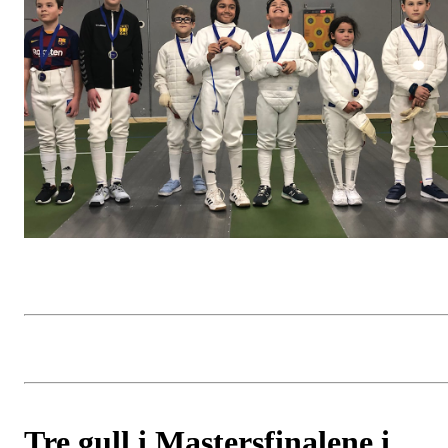
Tre gull i Mastersfinalene i