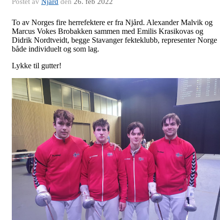
Postet av
Njård
den
26. feb 2022
To av Norges fire herrefektere er fra Njård. Alexander Malvik og
Marcus Vokes Brobakken sammen med Emilis Krasikovas og
Didrik Nordtveidt, begge Stavanger fekteklubb, representer Norge
både individuelt og som lag.
Lykke til gutter!