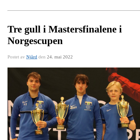
Tre gull i Mastersfinalene i
Norgescupen
Postet av
Njård
den
24. mai 2022