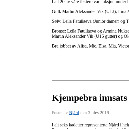
I alt 20 av våre fektere var i aksjon unde
Gull: Martin Aleksander Vik (U13), Irina
Sølv: Leila Fatullaeva (Junior damer) og 
Bronse: Leila Fatullaeva og Armina Nuksa
Martin Aleksander Vik (U15 gutter) og O
Bra jobbet av Alisa, Mie, Elsa, Mia, Victo
Kjempebra innsats 
Postet av
Njård
den
3. des 2019
I alt seks kadetter representerte Njård i h