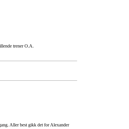
illende trener O.A.
gang. Aller best gikk det for Alexander