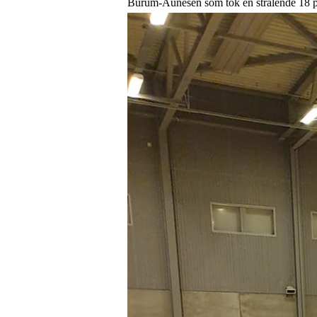
Burum-Aunesen som tok en strålende 18 plas