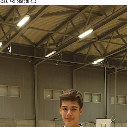
s. Vel blåst til alle.