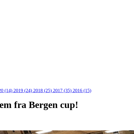
20 (14)
2019 (24)
2018 (25)
2017 (35)
2016 (15)
em fra Bergen cup!