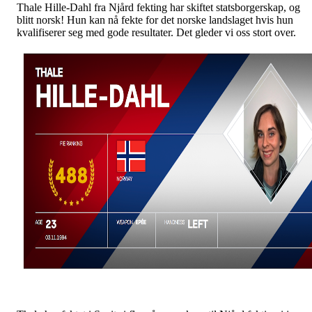
Thale Hille-Dahl fra Njård fekting har skiftet statsborgerskap, og
blitt norsk! Hun kan nå fekte for det norske landslaget hvis hun
kvalifiserer seg med gode resultater. Det gleder vi oss stort over.