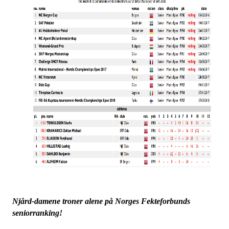
Njård-damene troner alene på Norges Fekteforbunds
seniorranking!