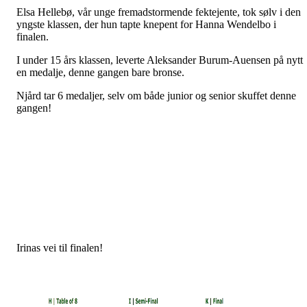
Elsa Hellebø, vår unge fremadstormende fektejente, tok sølv i den
yngste klassen, der hun tapte knepent for Hanna Wendelbo i
finalen.
I under 15 års klassen, leverte Aleksander Burum-Auensen på nytt
en medalje, denne gangen bare bronse.
Njård tar 6 medaljer, selv om både junior og senior skuffet denne
gangen!
Irinas vei til finalen!