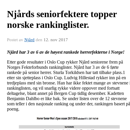
Njårds seniorfektere topper
norske rankinglister.
Postet av
Njård
den
12. nov 2017
Njård har 3 av 6 av de høyest rankede herrerfekterne i Norge!
Etter gode resultater i Oslo Cup rykker Njård seniorene frem på
Norges Fekteforbunds rankinglister. Njård har 3 av de 6 førte
rankede på senior herrer. Sturla Torkildsen har tatt tilbake plass.1
etter sin sjetteplass i Oslo Cup. Ludvig Hillestad rykker inn på en
tredjeplass med sin bronse. Han har ikke fektet mange av stevnene 
rankinglisten, og vil snarlig rykke videre oppover med fortsatt
deltagelse, blant annet på Bergen Cup tidlig desember. Kadetten
Benjamin Dahlbo er like bak. Se under listen over de 12 stevnene
som teller i den nasjonale ranking og under der, rankingen basert p
poeng.