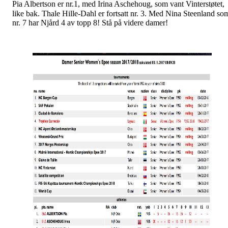
Pia Albertson er nr.1, med Irina Aschehoug, som vant Vinterstøtet,
like bak. Thale Hille-Dahl er fortsatt nr. 3. Med Nina Steenland so
nr. 7 har Njård 4 av topp 8! Stå på videre damer!