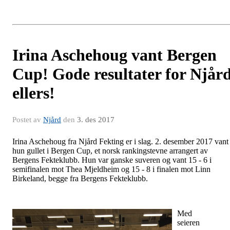
Irina Aschehoug vant Bergen
Cup! Gode resultater for Njår
ellers!
Postet av
Njård
den
3. des 2017
Irina Aschehoug fra Njård Fekting er i slag. 2. desember 2017 vant
hun gullet i Bergen Cup, et norsk rankingstevne arrangert av
Bergens Fekteklubb. Hun var ganske suveren og vant 15 - 6 i
semifinalen mot Thea Mjeldheim og 15 - 8 i finalen mot Linn
Birkeland, begge fra Bergens Fekteklubb.
Med
seieren