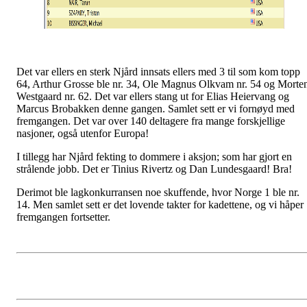
Det var ellers en sterk Njård innsats ellers med 3 til som kom topp
64, Arthur Grosse ble nr. 34, Ole Magnus Olkvam nr. 54 og Morte
Westgaard nr. 62. Det var ellers stang ut for Elias Heiervang og
Marcus Brobakken denne gangen. Samlet sett er vi fornøyd med
fremgangen. Det var over 140 deltagere fra mange forskjellige
nasjoner, også utenfor Europa!
I tillegg har Njård fekting to dommere i aksjon; som har gjort en
strålende jobb. Det er Tinius Rivertz og Dan Lundesgaard! Bra!
Derimot ble lagkonkurransen noe skuffende, hvor Norge 1 ble nr.
14. Men samlet sett er det lovende takter for kadettene, og vi håper
fremgangen fortsetter.