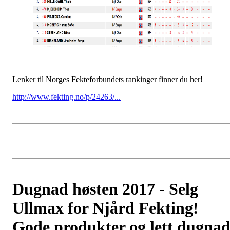
Lenker til Norges Fekteforbundets rankinger finner du her!
http://www.fekting.no/p/24263/...
Dugnad høsten 2017 - Selg
Ullmax for Njård Fekting!
Gode produkter og lett dugna