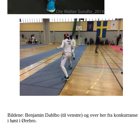
Bildene: Benjamin Dahlbo (til venstre) og over her fra konkurrans
i høst i Ørebro.