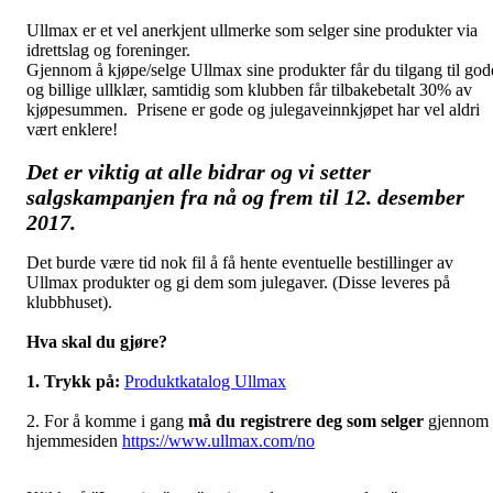
Ullmax er et vel anerkjent ullmerke som selger sine produkter via
idrettslag og foreninger.
Gjennom å kjøpe/selge Ullmax sine produkter får du tilgang til god
og billige ullklær, samtidig som klubben får tilbakebetalt 30% av
kjøpesummen. Prisene er gode og julegaveinnkjøpet har vel aldri
vært enklere!
Det er viktig at alle bidrar og vi setter
salgskampanjen fra nå og frem til 12. desember
2017.
Det burde være tid nok fil å få hente eventuelle bestillinger av
Ullmax produkter og gi dem som julegaver. (Disse leveres på
klubbhuset).
Hva skal du gjøre?
1. Trykk på:
Produktkatalog Ullmax
2. For å komme i gang
må du registrere deg som selger
gjennom
hjemmesiden
https://www.ullmax.com/no