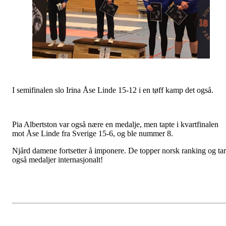
I semifinalen slo Irina Åse Linde 15-12 i en tøff kamp det også.
Pia Albertston var også nære en medalje, men tapte i kvartfinalen
mot Åse Linde fra Sverige 15-6, og ble nummer 8.
Njård damene fortsetter å imponere. De topper norsk ranking og tar
også medaljer internasjonalt!