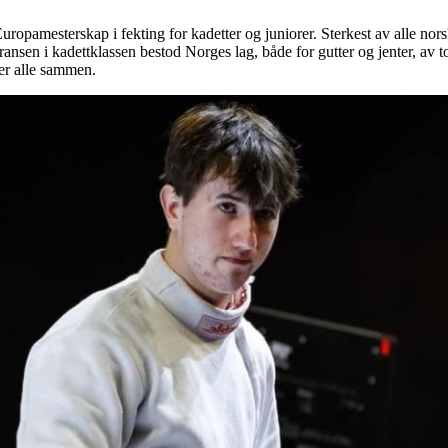
Europamesterskap i fekting for kadetter og juniorer. Sterkest av alle 
rransen i kadettklassen bestod Norges lag, både for gutter og jenter, av t
rer alle sammen.