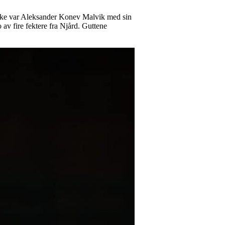
norske var Aleksander Konev Malvik med sin
o av fire fektere fra Njård. Guttene