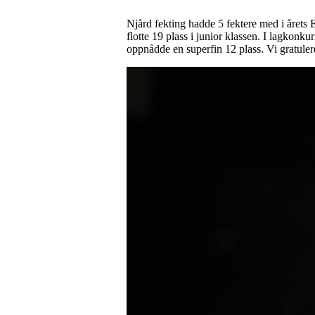
Njård fekting hadde 5 fektere med i årets 
flotte 19 plass i junior klassen. I lagkonku
oppnådde en superfin 12 plass. Vi gratule