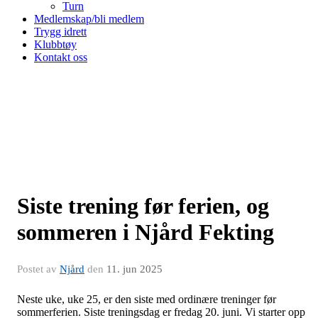
Turn
Medlemskap/bli medlem
Trygg idrett
Klubbtøy
Kontakt oss
Siste trening før ferien, og
sommeren i Njård Fekting
Postet av
Njård
den
11. jun 2025
Neste uke, uke 25, er den siste med ordinære treninger før
sommerferien. Siste treningsdag er fredag 20. juni. Vi starter opp