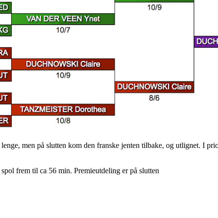
lenge, men på slutten kom den franske jenten tilbake, og utlignet. I pri
spol frem til ca 56 min. Premieutdeling er på slutten