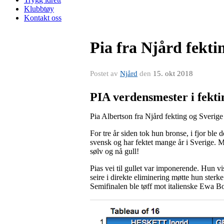
Klubbtøy
Kontakt oss
Pia fra Njård fek
Postet av
Njård
den
15. okt 2018
PIA verdensmester i fekt
Pia Albertson fra Njård fekting og Sverige
For tre år siden tok hun bronse, i fjor ble d
svensk og har fektet mange år i Sverige. M
sølv og nå gull!
Pias vei til gullet var imponerende. Hun vi
seire i direkte eliminering møtte hun sterk
Semifinalen ble tøff mot italienske Ewa Bo