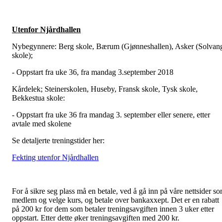
Utenfor Njårdhallen
Nybegynnere: Berg skole, Bærum (Gjønneshallen), Asker (Solvan
skole);
- Oppstart fra uke 36, fra mandag 3.september 2018
Kårdelek; Steinerskolen, Huseby, Fransk skole, Tysk skole,
Bekkestua skole:
- Oppstart fra uke 36 fra mandag 3. september eller senere, etter
avtale med skolene
Se detaljerte treningstider her:
Fekting utenfor Njårdhallen
For å sikre seg plass må en betale, ved å gå inn på våre nettsider s
medlem og velge kurs, og betale over bankaxxept. Det er en rabatt
på 200 kr for dem som betaler treningsavgiften innen 3 uker etter
oppstart. Etter dette øker treningsavgiften med 200 kr.