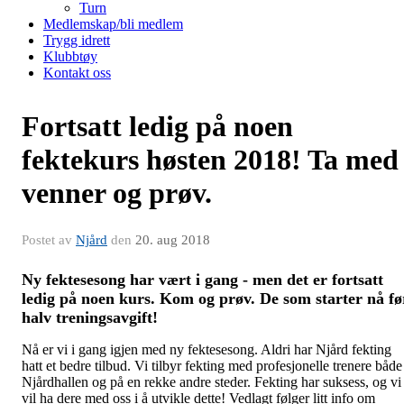
Turn
Medlemskap/bli medlem
Trygg idrett
Klubbtøy
Kontakt oss
Fortsatt ledig på noen
fektekurs høsten 2018! Ta med
venner og prøv.
Postet av
Njård
den
20. aug 2018
Ny fektesesong har vært i gang - men det er fortsatt
ledig på noen kurs. Kom og prøv. De som starter nå fø
halv treningsavgift!
Nå er vi i gang igjen med ny fektesesong. Aldri har Njård fekting
hatt et bedre tilbud. Vi tilbyr fekting med profesjonelle trenere både
Njårdhallen og på en rekke andre steder. Fekting har suksess, og vi
vil ha dere med oss i å utvikle dette! Vedlagt følger litt info om