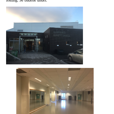
fekting. Se bildene under.