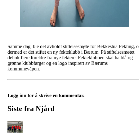
Samme dag, ble det avholdt stiftelsesmøte for Bekkestua Fekting, 
dermed er det stiftet en ny fekteklubb i Bærum. På stiftelsesmøtet
deltok flere foreldre fra nye fektere. Fekteklubben skal ha blå og
grønne klubbfarger og en logo inspirert av Bærums
kommunevåpen.
Logg inn for å skrive en kommentar.
Siste fra Njård