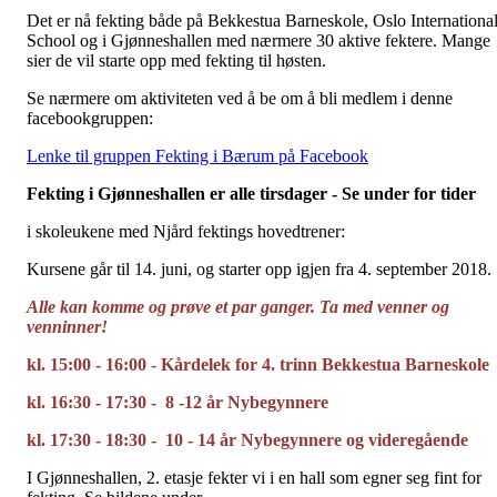
Det er nå fekting både på Bekkestua Barneskole, Oslo Internationa
School og i Gjønneshallen med nærmere 30 aktive fektere. Mange
sier de vil starte opp med fekting til høsten.
Se nærmere om aktiviteten ved å be om å bli medlem i denne
facebookgruppen:
Lenke til gruppen Fekting i Bærum på Facebook
Fekting i Gjønneshallen er alle tirsdager - Se under for tider
i skoleukene med Njård fektings hovedtrener:
Kursene går til 14. juni, og starter opp igjen fra 4. september 2018.
Alle kan komme og prøve et par ganger. Ta med venner og
venninner!
kl. 15:00 - 16:00 - Kårdelek for 4. trinn Bekkestua Barneskole
kl. 16:30 - 17:30 - 8 -12 år Nybegynnere
kl. 17:30 - 18:30 - 10 - 14 år Nybegynnere og videregående
I Gjønneshallen, 2. etasje fekter vi i en hall som egner seg fint for