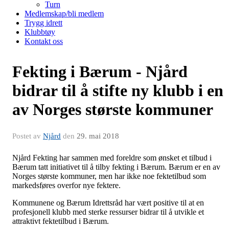
Turn
Medlemskap/bli medlem
Trygg idrett
Klubbtøy
Kontakt oss
Fekting i Bærum - Njård
bidrar til å stifte ny klubb i en
av Norges største kommuner
Postet av
Njård
den
29. mai 2018
Njård Fekting har sammen med foreldre som ønsket et tilbud i
Bærum tatt initiativet til å tilby fekting i Bærum. Bærum er en av
Norges største kommuner, men har ikke noe fektetilbud som
markedsføres overfor nye fektere.
Kommunene og Bærum Idrettsråd har vært positive til at en
profesjonell klubb med sterke ressurser bidrar til å utvikle et
attraktivt fektetilbud i Bærum.