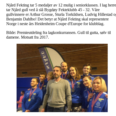
Njård Fekting tar 5 medaljer av 12 mulig i seniorklassen. I lag herre
tar Njård gull ved å slå Bygdøy Fekteklubb 45 - 32. Våre
gullvinnere er Arthur Grosse, Sturla Torkildsen, Ludvig Hillestad o
Benjamin Dahlbo! Det betyr at Njård Fekting skal representere
Norge i neste års Heidenheim Coupe d'Europe for klubblag.
Bilde: Premieutdeling fra lagkonkurransen. Gull til gutta, sølv til
damene. Motsatt fra 2017.