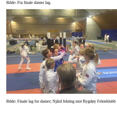
Bilde: Fra finale damer lag.
Bilde: Finale lag for damer; Njård fekting mot Bygdøy Fekteklubb