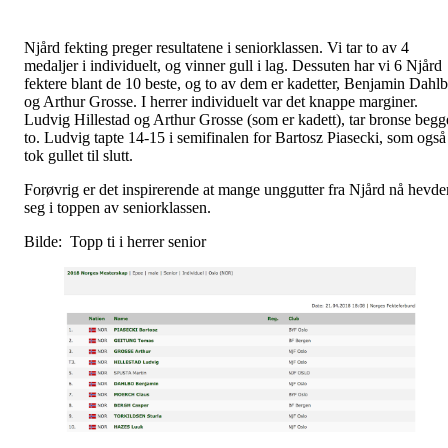
Njård fekting preger resultatene i seniorklassen. Vi tar to av 4
medaljer i individuelt, og vinner gull i lag. Dessuten har vi 6 Njård
fektere blant de 10 beste, og to av dem er kadetter, Benjamin Dahl
og Arthur Grosse. I herrer individuelt var det knappe marginer.
Ludvig Hillestad og Arthur Grosse (som er kadett), tar bronse begg
to. Ludvig tapte 14-15 i semifinalen for Bartosz Piasecki, som også
tok gullet til slutt.
Forøvrig er det inspirerende at mange unggutter fra Njård nå hevde
seg i toppen av seniorklassen.
Bilde: Topp ti i herrer senior