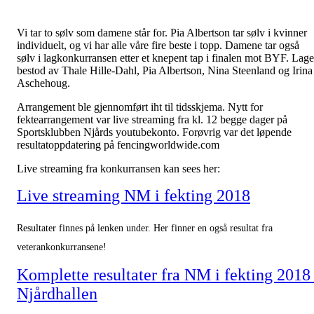
Vi tar to sølv som damene står for. Pia Albertson tar sølv i kvinner
individuelt, og vi har alle våre fire beste i topp. Damene tar også
sølv i lagkonkurransen etter et knepent tap i finalen mot BYF. Lage
bestod av Thale Hille-Dahl, Pia Albertson, Nina Steenland og Irina
Aschehoug.
Arrangement ble gjennomført iht til tidsskjema. Nytt for
fektearrangement var live streaming fra kl. 12 begge dager på
Sportsklubben Njårds youtubekonto. Forøvrig var det løpende
resultatoppdatering på fencingworldwide.com
Live streaming fra konkurransen kan sees her:
Live streaming NM i fekting 2018
Resultater finnes på lenken under. Her finner en også resultat fra
veterankonkurransene!
Komplette resultater fra NM i fekting 2018 
Njårdhallen