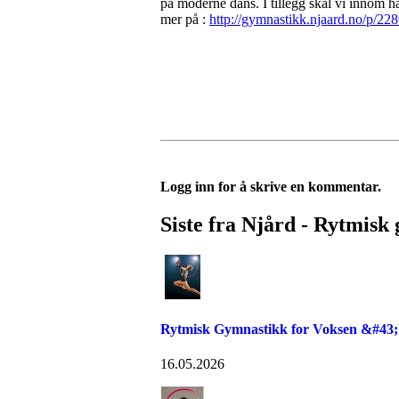
på moderne dans. I tillegg skal vi innom h
mer på :
http://gymnastikk.njaard.no/p/2
Logg inn for å skrive en kommentar.
Siste fra Njård - Rytmisk
Rytmisk Gymnastikk for Voksen &#43;
16.05.2026