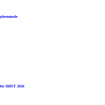
ngshemmede
 for HØST 2026