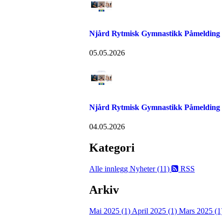
Njård Rytmisk Gymnastikk Påmelding
05.05.2026
Njård Rytmisk Gymnastikk Påmelding
04.05.2026
Kategori
Alle innlegg
Nyheter (11)
RSS
Arkiv
Mai 2025 (1)
April 2025 (1)
Mars 2025 (1