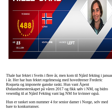
Thale har fektet i Sveits i flere år, men kom til Njård fekting i janua
i år. Her har hun fektet regelmessig med hovedtrener Frederic
Roqueta og imponerte ganske raskt. Hun vant Åpent
Østlandsmesterskapet på våren 2017 og fikk sølv i NM, og bidro
vesentlig til at Njård Fekting vant lag NM for kvinner også.
Hun er ranket som nummer 4 for senior damer i Norge, selv med
bare to konkurranser.