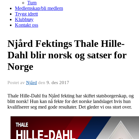
Turn
Medlemskap/bli medlem
Trygg idrett
Klubbtøy
Kontakt oss
Njård Fektings Thale Hille-
Dahl blir norsk og satser for
Norge
Postet av
Njård
den
9. des 2017
Thale Hille-Dahl fra Njård fekting har skiftet statsborgerskap, og
blitt norsk! Hun kan nå fekte for det norske landslaget hvis hun
kvalifiserer seg med gode resultater. Det gleder vi oss stort over.