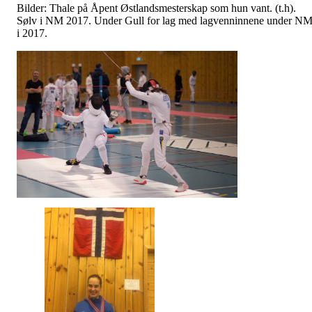
Bilder: Thale på Åpent Østlandsmesterskap som hun vant. (t.h).
Sølv i NM 2017. Under Gull for lag med lagvenninnene under N
i 2017.