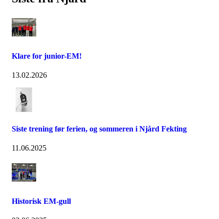
Klare for junior-EM!
13.02.2026
Siste trening før ferien, og sommeren i Njård Fekting
11.06.2025
Historisk EM-gull