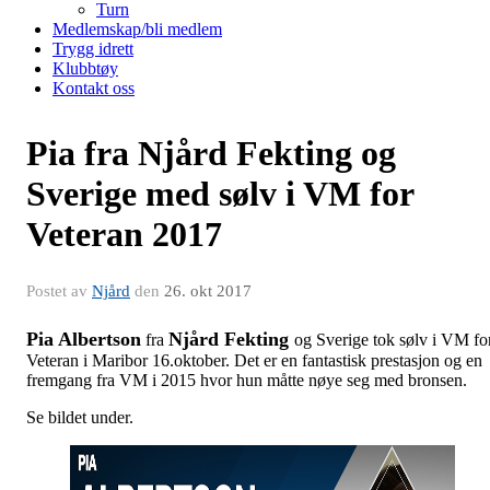
Turn
Medlemskap/bli medlem
Trygg idrett
Klubbtøy
Kontakt oss
Pia fra Njård Fekting og
Sverige med sølv i VM for
Veteran 2017
Postet av
Njård
den
26. okt 2017
Pia Albertson
Njård Fekting
fra
og Sverige tok sølv i VM fo
Veteran i Maribor 16.oktober. Det er en fantastisk prestasjon og en
fremgang fra VM i 2015 hvor hun måtte nøye seg med bronsen.
Se bildet under.