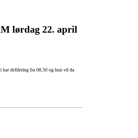
M lørdag 22. april
 har defilering fra 08.50 og hun vil da