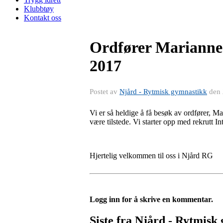
Klubbtøy
Kontakt oss
Ordfører Marianne 
2017
Postet av
Njård - Rytmisk gymnastikk
den
Vi er så heldige å få besøk av ordfører, M
være tilstede. Vi starter opp med rekrutt In
Hjertelig velkommen til oss i Njård RG
Logg inn for å skrive en kommentar.
Siste fra Njård - Rytmisk