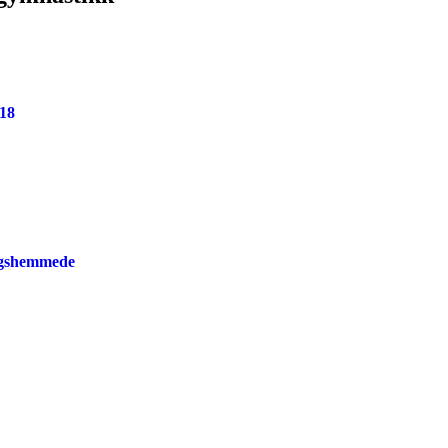
18
ngshemmede