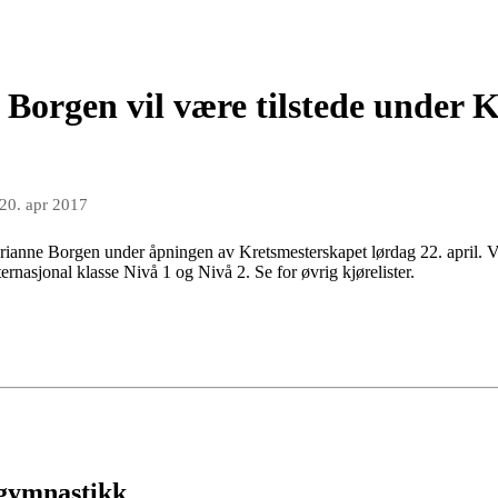
Borgen vil være tilstede under K
20. apr 2017
arianne Borgen under åpningen av Kretsmesterskapet lørdag 22. april. Vi
ternasjonal klasse Nivå 1 og Nivå 2. Se for øvrig kjørelister.
 gymnastikk