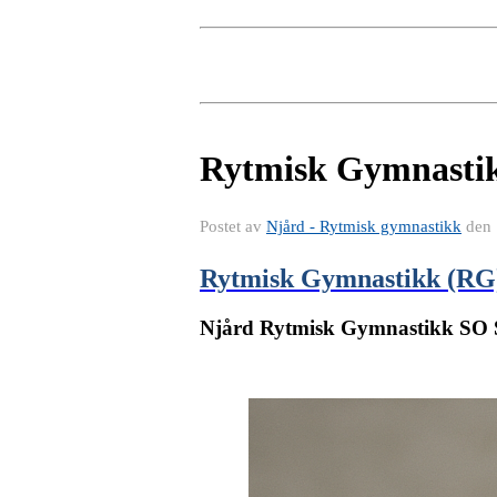
Rytmisk Gymnastik
Postet av
Njård - Rytmisk gymnastikk
den
Rytmisk Gymnastikk (RG
Njård Rytmisk Gymnastikk SO S