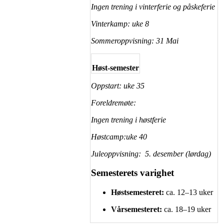
Ingen trening i vinterferie og påskeferie
Vinterkamp: uke 8
Sommeroppvisning: 31 Mai
Høst-semester
Oppstart: uke 35
Foreldremøte:
Ingen trening i høstferie
Høstcamp:uke 40
Juleoppvisning: 5. desember (lørdag)
Semesterets varighet
Høstsemesteret:
ca. 12–13 uker
Vårsemesteret:
ca. 18–19 uker