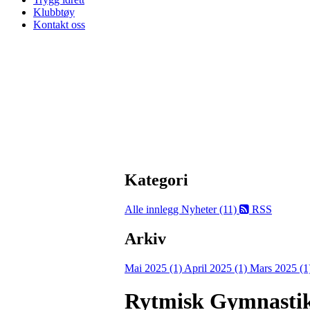
Klubbtøy
Kontakt oss
Kategori
Alle innlegg
Nyheter (11)
RSS
Arkiv
Mai 2025 (1)
April 2025 (1)
Mars 2025 (1
Rytmisk Gymnastik