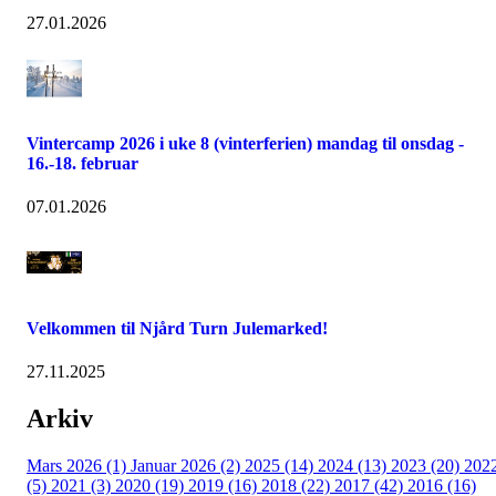
27.01.2026
Vintercamp 2026 i uke 8 (vinterferien) mandag til onsdag -
16.-18. februar
07.01.2026
Velkommen til Njård Turn Julemarked!
27.11.2025
Arkiv
Mars 2026 (1)
Januar 2026 (2)
2025 (14)
2024 (13)
2023 (20)
202
(5)
2021 (3)
2020 (19)
2019 (16)
2018 (22)
2017 (42)
2016 (16)