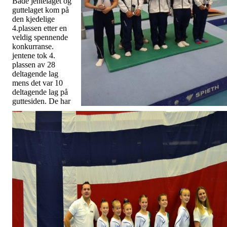
Både jentelaget og
guttelaget kom på
den kjedelige
4.plassen etter en
veldig spennende
konkurranse.
jentene tok 4.
plassen av 28
deltagende lag
mens det var 10
deltagende lag på
guttesiden. De har