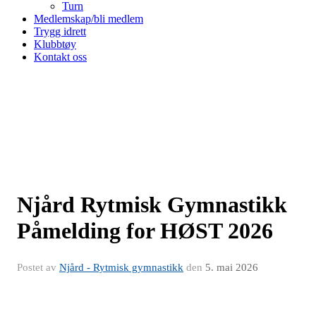
Turn
Medlemskap/bli medlem
Trygg idrett
Klubbtøy
Kontakt oss
Njård Rytmisk Gymnastikk
Påmelding for HØST 2026
Postet av
Njård - Rytmisk gymnastikk
den
5. mai 2026