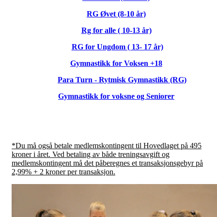
RG Øvet (8-10 år)
Rg for alle ( 10-13 år)
RG for Ungdom ( 13- 17 år)
Gymnastikk for Voksen +18
Para Turn - Rytmisk Gymnastikk (RG)
Gymnastikk for voksne og Seniorer
*Du må også betale medlemskontingent til Hovedlaget på 495
kroner i året. Ved betaling av både treningsavgift og
medlemskontingent må det påberegnes et transaksjonsgebyr på
2,99% + 2 kroner per transaksjon.