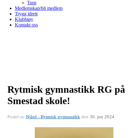
Turn
Medlemskap/bli medlem
Trygg idrett
Klubbtøy
Kontakt oss
Rytmisk gymnastikk RG på
Smestad skole!
Postet av
Njård - Rytmisk gymnastikk
den
30. jun 2024