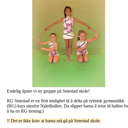
Endelig åpner vi ny gruppe på Smestad skole!
RG Smestad er en flott mulighet til å delta på rytmisk gymnastikk
(RG) kurs utenfor Njårdhallen. Da slipper barna å reise til hallen fo
å ha en RG trening:)
!! Det er ikke krav at barna må gå på Smestad skole.