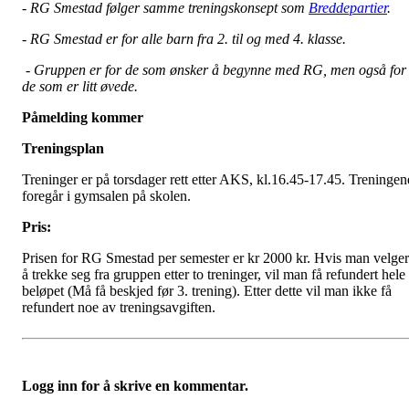
- RG Smestad følger samme treningskonsept som
Breddepartier
.
- RG Smestad er for alle barn fra 2. til og med 4. klasse.
- Gruppen er for de som ønsker å begynne med RG, men også for
de som er litt øvede.
Påmelding kommer
Treningsplan
Treninger er på torsdager rett etter AKS, kl.16.45-17.45. Treningen
foregår i gymsalen på skolen.
Pris:
Prisen for RG Smestad per semester er kr 2000 kr. Hvis man velger
å trekke seg fra gruppen etter to treninger, vil man få refundert hele
beløpet (Må få beskjed før 3. trening). Etter dette vil man ikke få
refundert noe av treningsavgiften.
Logg inn for å skrive en kommentar.