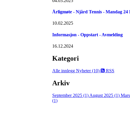
04.03.2025
Årligmøte - Njård Tennis - Mandag 24
10.02.2025
Informasjon - Oppstart - Avmelding
16.12.2024
Kategori
Alle innlegg
Nyheter (10)
RSS
Arkiv
September 2025 (1)
August 2025 (1)
Mars
(1)