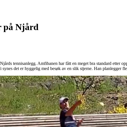
r på Njård
 Njårds tennisanlegg. Amfibanen har fått en meget bra standard etter op
i synes det er hyggelig med besøk av en slik stjerne. Han planlegger fl