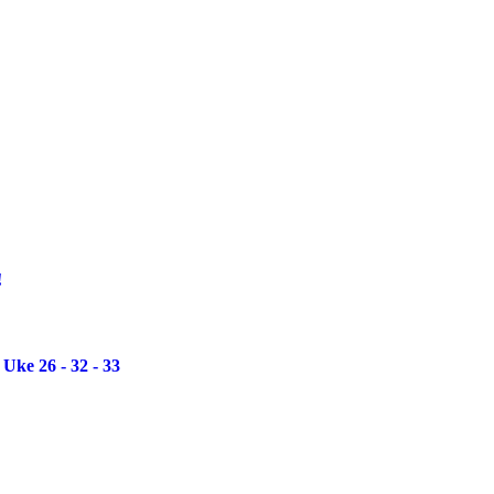
!
Uke 26 - 32 - 33