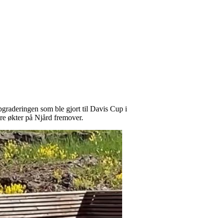
pgraderingen som ble gjort til Davis Cup i
ere økter på Njård fremover.