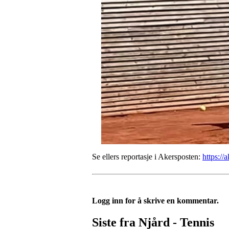
Se ellers reportasje i Akersposten:
https://
Logg inn for å skrive en kommentar.
Siste fra Njård - Tennis