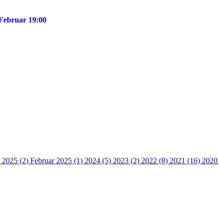
 Februar 19:00
 2025 (2)
Februar 2025 (1)
2024 (5)
2023 (2)
2022 (8)
2021 (16)
2020