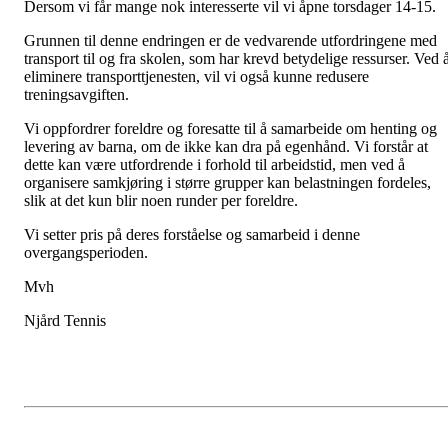
Dersom vi får mange nok interesserte vil vi åpne torsdager 14-15.
Grunnen til denne endringen er de vedvarende utfordringene med
transport til og fra skolen, som har krevd betydelige ressurser. Ved 
eliminere transporttjenesten, vil vi også kunne redusere
treningsavgiften.
Vi oppfordrer foreldre og foresatte til å samarbeide om henting og
levering av barna, om de ikke kan dra på egenhånd. Vi forstår at
dette kan være utfordrende i forhold til arbeidstid, men ved å
organisere samkjøring i større grupper kan belastningen fordeles,
slik at det kun blir noen runder per foreldre.
Vi setter pris på deres forståelse og samarbeid i denne
overgangsperioden.
Mvh
Njård Tennis