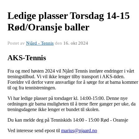
Ledige plasser Torsdag 14-15
Rød/Oransje baller
Postet av
Njård - Tennis
den
16. okt 2024
AKS-Tennis
Fra og med høsten 2024 vil Njård Tennis innføre endringer i vårt
treningstilbud. Vi vil ikke lenger tilby transport i AKS-tiden.
Foreldre vil derfor være ansvarlige for å sørge for at barna kommer
til og fra tennistreningen.
Vi har ledige plasser på torsdager kl. 14:00-15:00. Denne nye
ordningen gir barna muligheten til å trene flere ganger per uke, da
treningsdagene ikke lenger er bundet til skolen.
Du kan melde deg på Tenniskids 14:00 - 15:00 Rød - Oransje
Ved interesse send epost til
marius@njaard.no