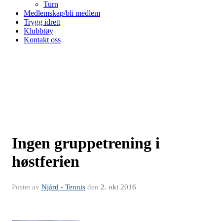
Turn
Medlemskap/bli medlem
Trygg idrett
Klubbtøy
Kontakt oss
Ingen gruppetrening i
høstferien
Postet av
Njård - Tennis
den
2. okt 2016