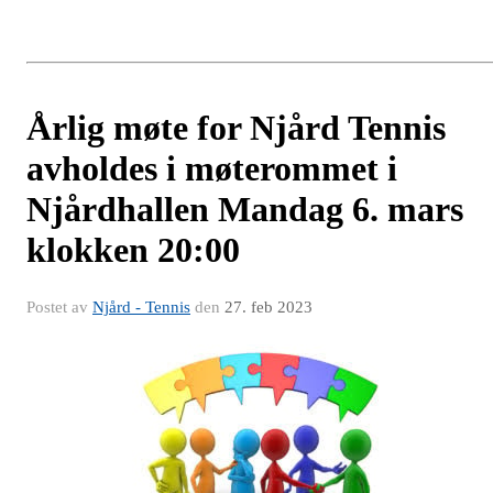
Årlig møte for Njård Tennis
avholdes i møterommet i
Njårdhallen Mandag 6. mars
klokken 20:00
Postet av
Njård - Tennis
den
27. feb 2023