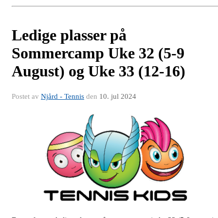
Ledige plasser på
Sommercamp Uke 32 (5-9
August) og Uke 33 (12-16)
Postet av
Njård - Tennis
den
10. jul 2024