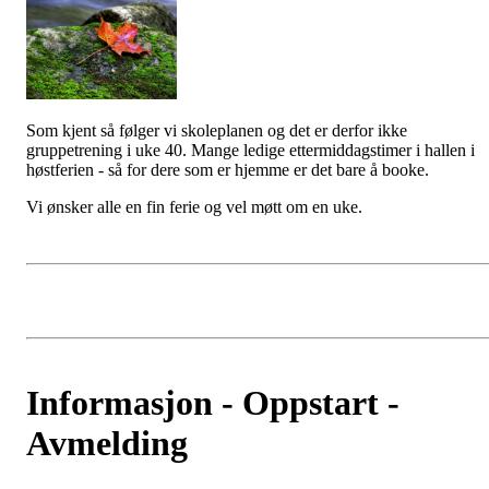
Som kjent så følger vi skoleplanen og det er derfor ikke
gruppetrening i uke 40. Mange ledige ettermiddagstimer i hallen i
høstferien - så for dere som er hjemme er det bare å booke.
Vi ønsker alle en fin ferie og vel møtt om en uke.
Informasjon - Oppstart -
Avmelding