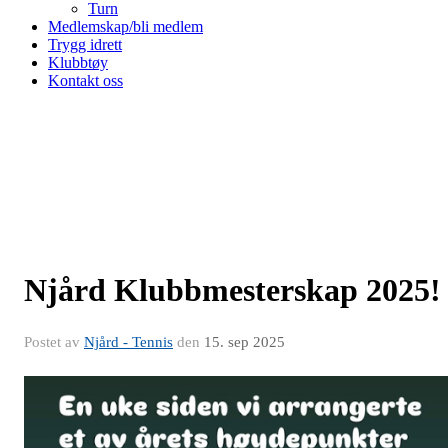
Turn
Medlemskap/bli medlem
Trygg idrett
Klubbtøy
Kontakt oss
Njård Klubbmesterskap 2025!
Postet av
Njård - Tennis
den
15. sep 2025