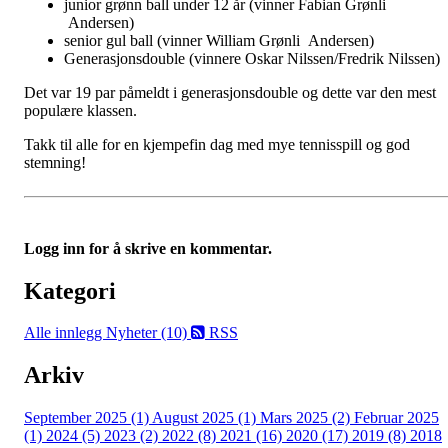
junior grønn ball under 12 år (vinner Fabian Grønli
Andersen)
senior gul ball (vinner William Grønli Andersen)
Generasjonsdouble (vinnere Oskar Nilssen/Fredrik Nilssen)
Det var 19 par påmeldt i generasjonsdouble og dette var den mest
populære klassen.
Takk til alle for en kjempefin dag med mye tennisspill og god
stemning!
Logg inn for å skrive en kommentar.
Kategori
Alle innlegg
Nyheter (10)
RSS
Arkiv
September 2025 (1)
August 2025 (1)
Mars 2025 (2)
Februar 2025
(1)
2024 (5)
2023 (2)
2022 (8)
2021 (16)
2020 (17)
2019 (8)
2018